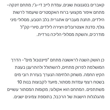
קאברים בסגנונות שונים, עמדת לייב די-ג'י, מתחם זינקה-
מתחם איפור מקצועי ברוח האקסטרים שיעמוד לרשות
הילדים, תחנת מעברים אתגרית בלב הטבע, מסלולי מיני
גולף, סדנת אצטרובלים ויצירה לילדים, סיורי קק"ל
מודרכים, והשקת מסלולי הליכה נורדית.
כן הושק השנה לראשונה מתחם "פיינטבול מים"- הדרך
המושלמת לפרוק מתחים, להשתולל ולהתרענן בעונת
הקיץ החמה. משחק הלחימה הנערך בעזרת רובי מים
בשטח רצוף עמדות מסתור, מיועד לקבוצות בנות 10
משתתפים. המתחם הוא אקולוגי, מקומות המסתור עשויים
מהגלגלות הישנות של הרכבל, בתוספת צמיגים ישנים.