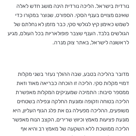
נורדית בישראל. הליכה נורדית הינה מושג חדש לאלה
שאינם מצויים בענף הסקי. הספורט, שנוצר במקורו כדי
לשמש כאימון קיץ לגולשי סקי, כבר מזמן לא נחלתם של
הגולשים בלבד. הענף שצבר פופולאריות בכל העולם, מגיע
לראשונה לישראל, באתר צוק מנרה.
מדובר בהליכה בטבע, שבה ההולך נעזר בשני מקלות
דמויי מקלות סקי. הליכה זו הוכחה כבריאה מאוד וזאת
ממספר סיבות: התמיכה שמעניקים המקלות מאפשרת
הליכה בטוחה וזקופה ומונעת החלקה ונפילה בשטחים
משופעים, ההליכה מפעילה גם את פלג הגוף העליון, היא
מונעת פציעות מאמץ וכיווץ שרירים, הקצב הנוח מאפשר
הליכה ממושכת ללא השקעה של מאמץ רב והיא אף