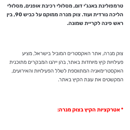
טרמפולינת באנג'י דום, מסלולי רכיבת אופנים, מסלולי
הליכה נורדית ועוד. צוק מנרה ממוקם על כביש 90, בין
ראש פינה לקריית שמונה.
צוק מנרה, אתר האקסטרים המוביל בישראל, מציע
פעילויות קיץ מיוחדות באתר, בהן ייהנו המבקרים מתוכנית
האקסטרימאניה המתווספת לשלל הפעילויות והאירועים,
המקשטים את עונת הקיץ באתר.
* אטרקציות הקיץ בצוק מנרה: