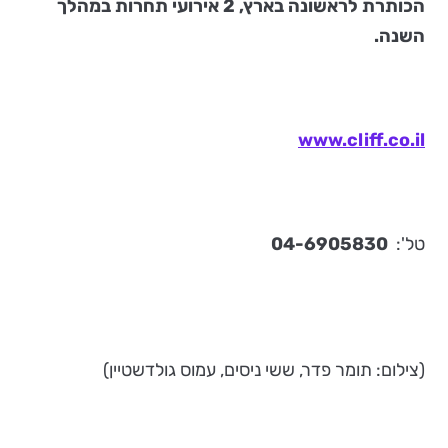
הכותרת לראשונה בארץ, 2 אירועי תחרות במהלך
השנה.
www.cliff.co.il
טל':
04-6905830
(צילום: תומר פדר, ששי ניסים, עמוס גולדשטיין)