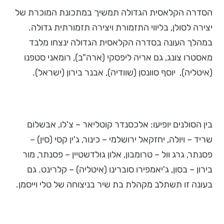
הסדרה הקלאסית הגדולה תמשיך במתכונת המוכרת של
יצירה לסולן, בליווי התזמורת ויצירה תזמורתית גדולה.
במהלך העונה בסדרה הקלאסית הגדולה ינצחו מלבד
מאסטרו צונג, גם אריה ליפסקי (ארה"ב), רומאני סטפנו
(איטליה), יוסף סוונסן (שוודיה), אבנר בירון (ישראל).
בין הסולנים יופיעו: אלכסנדר קוטליאר – צ'לו, אבשלום
שריד – ויולה, יחזקאל ירושלמי – כינור, ג'ין קסי (סין) –
פסנתר, גרג וול – טרומבון, אלון גולדשטיין – פסנתר, מור
בירון – בסון, ג'יאמפירו סוברינו (איטליה) – קלרינט. גם
בעונה זו תשתלב מקהלת בת שיר בניצוחה של טלי וייסמן.