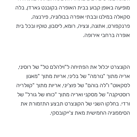
מופיעה באופן קבוע בבית האופרה בקובנט גארדן, בלה
סקאלה במילנו ובבתי אופרה בבולוניה, פירנצה,
פרנקפורט, אתונה, ונציה, רומא, ליסבון, טוקיו ובכל בית
אופרה ברחבי אירופה.
הקונצרט יכלול את הפתיחה ל"וילהלם טל" של רוסיני,
אריה מתוך "נורמה" של בליני, אריות מתוך "מאנון
לסקאוט" ו"לה בוהם" של פוצ'יני, אריות מתוך "קוולריה
רוסטיקנה" של מסקני ואריה מתוך "כוחו של גורל" של
ורדי. בחלקו השני של הקונצרט תבצע התזמורת את
הסימפוניה החמישית מאת צ'ייקובסקי.