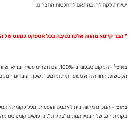
ישירות לקהילה, בהתאם להחלטות החברים.
*
הבר קיימא מהווה אלטרנטיבה בכל אספקט כמעט של הפע
- המקום טבעוני ב-100%, עם תפרי
באוכל
הקטשופ. החוויה היא משפחתית ומזמינה, שכן העובדים הם גם
- המקום מהווה בית לאמנים והופעות. מעל לקומת המסע
בתוכן
בקומת הגג של הבניין ממוקם "גג ירוק", בו עושים קומפוסט מ