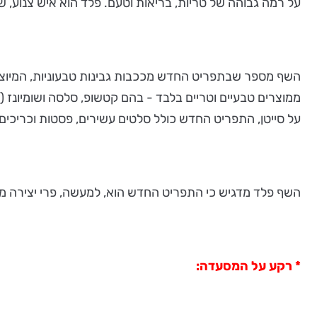
על רמה גבוהה של טריות, בריאות וטעם. פלד הוא איש צנוע
השף מספר שבתפריט החדש מככבות גבינות טבעוניות, המיוצרות
ממוצרים טבעיים וטריים בלבד - בהם קטשופ, סלסה ושומיונז (
על סייטן, התפריט החדש כולל סלטים עשירים, פסטות וכריכים.
השף פלד מדגיש כי התפריט החדש הוא, למעשה, פרי יצירה מש
* רקע על המסעדה: