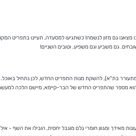
ו מצאנו גם מזון לנשמה! כשתגיעו למסעדה, תעיינו בתפריט המקו
חים. גם משביע וגם משפיע. וטובים השניים!
תעורר בת"א), להשקת מנות התפריט החדש, לכן נתחיל באוכל. א
 הוא מספר שהתפריט החדש של הבר-קיימא, מיישם הלכה למעשה א
 מאידך ומגוון חומרי גלם מוגבל יחסית, הובילו את השף - אילן 