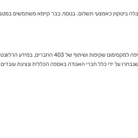
 ביטקוין כאמצעי תשלום. בנוסף, בבר קיימא משתמשים במטבע 
- הבר קיימא מנוהל בצורה דמוקרטית, בשאיפה למ
בחרו על ידי כלל חברי האגודה באספה הכללית ונציגת עובדים.