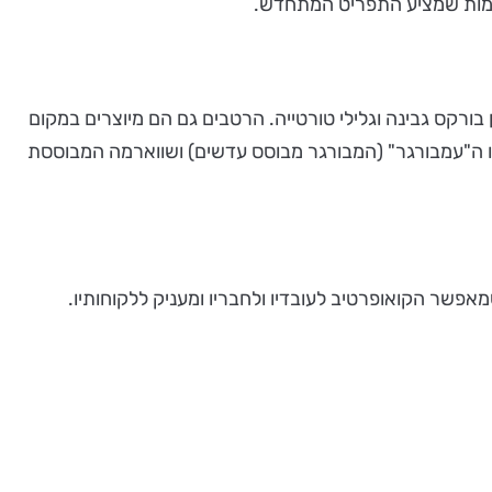
עימות שמציע התפריט המתחדש.
ורקס גבינה וגלילי טורטייה. הרטבים גם הם מיוצרים במקום
כמו ה"עמבורגר" (המבורגר מבוסס עדשים) ושווארמה המבוססת
פשר הקואופרטיב לעובדיו ולחבריו ומעניק ללקוחותיו.