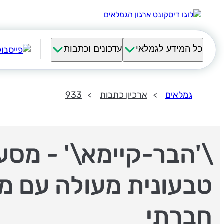
כל המידע לגמלאי
עדכונים וכתבות
גמלאים
ארכיון כתבות
933
\'הבר-קיימא\' - מס
טבעונית מעולה עם מ
חברתי