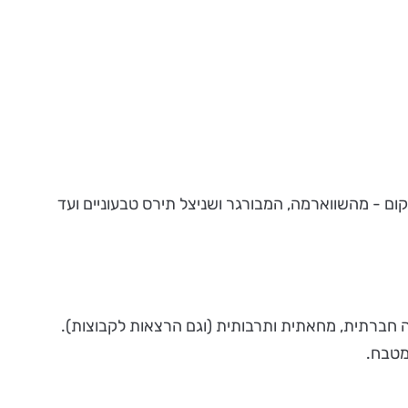
כולם במקום - מהשווארמה, המבורגר ושניצל תירס טבעוניים ועד
ה חברתית, מחאתית ותרבותית (וגם הרצאות לקבוצות).
מטבח.