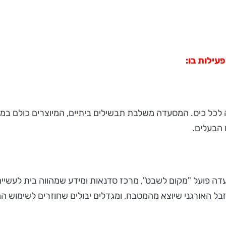
ילות בו:
ט עשיר ובריא ושווה לכל כיס. המסעדה משלבת תבשילים ביתיים, המיוצרים 
 הבעלים.
דה פועל "מקום לשבט", מרכז סדנאות ומידע שמהווה בית לעשיי
הזבל האורגני שיוצא מהמטבח, ומגדלים יבולים שחוזרים לשימוש ה