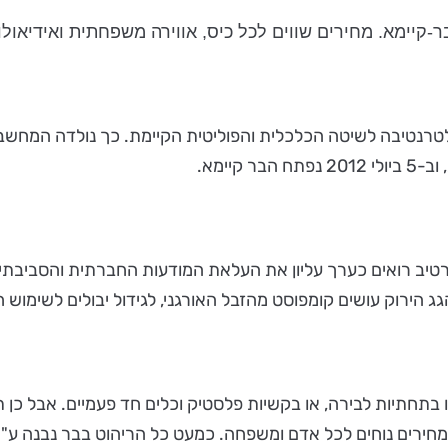
ימא. מחירים שווים לכל כיס, אווירה משפחתית ואידיאולו
ים חיפשה אלטרנטיבה לשיטה הכלכלית והפוליטית הקיימת. כך נולדה 
יב רואים כערך עליון את העלאת המודעות החברתית והסביבתית
גג הירוק עושים קומפוסט מהזבל האורגני, לגידול יבולים לשימוש 
תחתיות לבירה, או בקשיות פלסטיק וכלים חד פעמיים. אבל כן ת
רים נוחים לכל אדם ומשפחה. כמעט כל הריהוט בבר נבנה ע"י חב