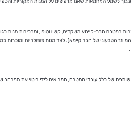
, שנבוך לשמע המחמאות שאנו מרעיפים על המנות המקוריות והט
 במטבח הבר-קיימא משקדים, קשיו וטופו, ומרכיבות מנות כגון ב
המיונז הטבעוני של הבר קיימא). לצד מנות פופולריות ומוכרות 
ותפת של כלל עובדי המטבח, המביאים לידי ביטוי את המרחב שמא