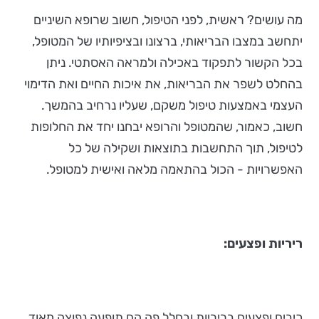
מה עושים? ראשית, לפני הטיפול, חשוב שרופא השיניים
יתחשב במצבו הבריאותי, ברצונו ובציפיותיו של המטופל,
בכל הקשור לתפקוד באכילה ולמראה האסתטי. ניתן
בהחלט לשפר את הבריאות, את איכות החיים ואת הדימוי
העצמי באמצעות טיפול משקם, שעליו נרחיב בהמשך.
חשוב, כאמור, שהמטופל והרופא יבחנו יחד את החלופות
לטיפול, תוך התחשבות בתוצאות ושקילה של כל
האפשרויות - הכול בהתאמה מלאה ואישית למטופל.
ריריות ופצעים:
כיבים ופצעים בריריות ובחלל פה הם תופעה נפוצה מאוד,