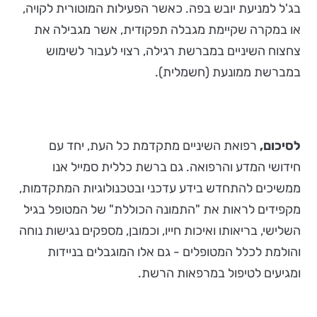
בג'ל למניעת יובש בפה. כאשר הפעילות המוטורית לקויה,
או במקרה שקיימת מגבלה תפקודית, אשר מגבילה את
צחצוח השיניים במברשת רגילה, רצוי לעבור לשימוש
במברשת ממונעת (חשמלית).
לסיכום,
רפואת השיניים מתקדמת כל העת, יחד עם
חידושי המדע והרפואה. גם ברשת כללית סמייל אנו
ממשיכים להתחדש בידע עדכני ובטכנולוגיות המתקדמות,
מקפידים לראות את "התמונה הכוללת" של המטופל בגיל
השלישי, בריאותו ואיכות חייו, וכמובן, מספקים נגישות נוחה
והולמת לכלל המטופלים - גם אלו המוגבלים בניידות
ומגיעים לטיפול במרפאות הרשת.