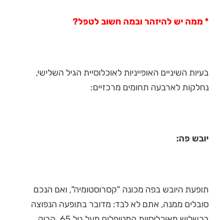
* ממה יש להיזהר ובמה חשוב לטפל?
בעיות השיניים האופייניות לאוכלוסיית הגיל השלישי,
נחלקות לארבעה תחומים מרכזיים:
יובש פה:
תופעת היובש בפה מכונה "קסרוסטומיה", ואם הנכם
סובלים ממנה, אתם לא לבד: מדובר בתופעה הנפוצה
בכשליש מאוכלוסיית המטופלים מעל גיל 65. הרוק,