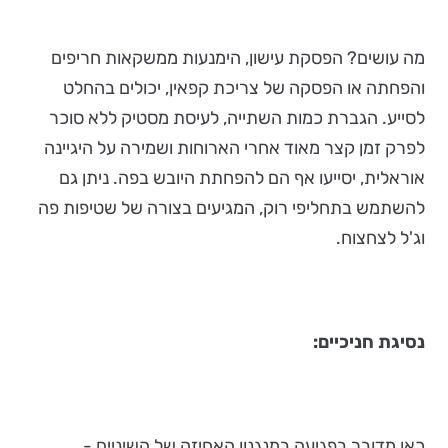
מה עושים? הפסקת עישון, הימנעות ממשקאות חריפים
והפחתה או הפסקה של צריכת קפאין, יכולים בהחלט
לסייע. הגברת כמות השתייה, לעיסת מסטיק ללא סוכר
לפרק זמן קצר מאוד אחרי הארוחות ושמירה על היגיינה
אוראלית, יסייעו אף הם להפחתת היובש בפה. ניתן גם
להשתמש בתחליפי רוק, המגיעים בצורה של שטיפות פה
וג'ל לצחצוח.
נסיגת חניכיים:
כאן מדובר בפגיעה במנגנון האחיזה של השיניים -