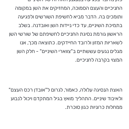
החניכיים והעצם הסמוכה, המחזיקים את השן במקומה
ותומכים בה. הדבר מביא לחשיפת השורשים ולפגיעה
בתמיכת השיניים, עד כדי ניידות השן ואובדנה. בשלב
הראשון גורמת נסיגת החניכיים לחשיפתם של שורשי השן
לשאריות המזון ולרובד החיידקים. כתוצאה מכך, אנו
מגלים נגעים עששתיים ב"צווארי השיניים" - חלק השן
המצוי בקרבה לחניכיים.
האצת הנסיגה עלולה, כאמור, לגרום ל"אובדן רכס העצם"
ולאיבוד שיניים. התהליך מואץ בגיל המתקדם ויכול לנבוע
ממחלות כרוניות כגון סוכרת.