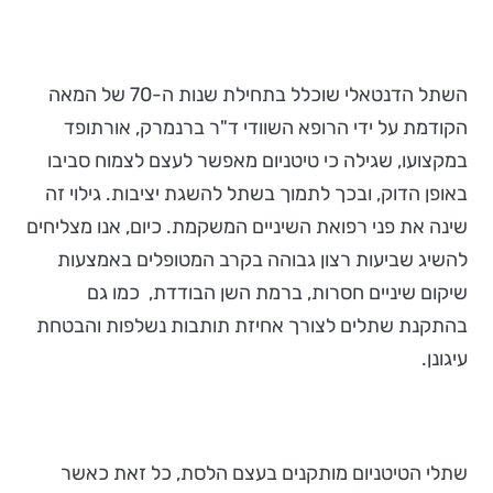
השתל הדנטאלי שוכלל בתחילת שנות ה-70 של המאה
הקודמת על ידי הרופא השוודי ד"ר ברנמרק, אורתופד
במקצועו, שגילה כי טיטניום מאפשר לעצם לצמוח סביבו
באופן הדוק, ובכך לתמוך בשתל להשגת יציבות. גילוי זה
שינה את פני רפואת השיניים המשקמת. כיום, אנו מצליחים
להשיג שביעות רצון גבוהה בקרב המטופלים באמצעות
שיקום שיניים חסרות, ברמת השן הבודדת, כמו גם
בהתקנת שתלים לצורך אחיזת תותבות נשלפות והבטחת
עיגונן.
שתלי הטיטניום מותקנים בעצם הלסת, כל זאת כאשר