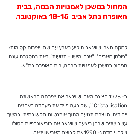
המחול במשכן לאמנויות הבמה, בבית
האופרה בתל אביב 18-15 באוקטובר.
להקת מארי שווינאר תופיע בארץ עם שתי יצירות קסומות:
"פולחן האביב" ו"אנרי מישו - תנועות", זאת במסגרת עונת
המחול במשכן לאמנויות הבמה, בית האופרה בת"א.
ב- 1978 הציגה מארי שווינאר את יצירתה הראשונה
Cristallisation"", שקיבעה מייד את מעמדה כאמנית
ייחודית, היוצרת תנועה מתוך אותנטיות תקשורתית. במשך
עשר שנים שבהן ביצעה שווינאר את כוריאוגרפיות הסולו
שלה, ייסדה נ- 1990את קבוצת מארישווינאר.