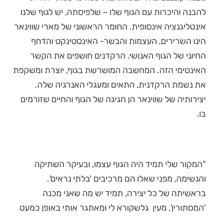
להבנה והיכרות עם הגוף שלו – שלפיסתה, יש לגוף שלנו
אינטליגנציה אינסופית. החומר הראשוני של מארי שווינאר
הינו השרירים, העצמות והבשר- האינסטינקט והדחף
החיוני של הגוף האנושי. הרקדנים חושפים את הקשר
האינטימי הזה. המחשבה המושרשת בגוף, יוצרת ומשקפת
את נשמת הרקדנית, התאים ומעגלי האנרגיה שלה.
יצירותיה של שווינאר הן חגיגה של הגוף והחיים שזורמים
בו.
"המקור שלי תמיד היה הגוף עצמו, ובעיקר השתיקה
והנשימה, מפני שאלו הם מרכיבים 'בלתי נראים'.
בראשיתה של כל יצירה, תמיד יש מה שאני מכנה
'המסתורין', מעין גלשקורא לי ומאתגר אותי באופן כמעט