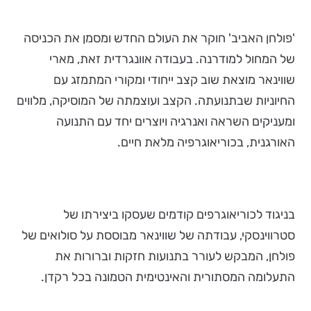
'פולחן האביב' חוקר את העולם החדש ומסמן את הכניסה
של המחול למודרנה. בעבודה אוונגרדית זאת, מארי
שווינאר מוצאת שוב קצב ייחודי ומקורי המתמזג עם
החיוניות שבתנועתה. הקצב ועוצמתה של המוסיקה, מלווים
ומעניקים השראה ואנרגיה ויוצרים יחד עם התנועה
האורגנית, בכוריאוגרפיה מלאת חיים.
בניגוד לכוריאוגרפים קודמים שעסקו ביצירתו של
סטרווינסקי, עבודתה של שווינאר מבוססת על סולואים של
פולחן, המבקש לעורר בתנועות חזקות וברורות את
התעלומה המסתורית והאינטימית הטמונה בכל רקדן.