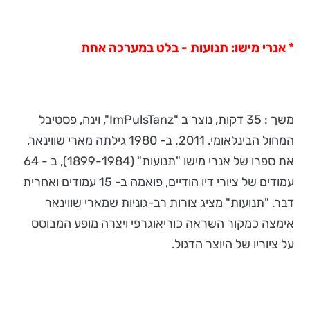
* אנרי מישו: תנועות - בלט במערכה אחת
משך : 35 דקות, נוצר ב "ImPulsTanz", וינה, פסטיבל
המחול הבינלאומי. 2011. ב- 1980 גילתה מארי שווינאר,
את ספרו של אנרי מישו "תנועות" (1899-1984), ב - 64
עמודים של ציורי דיו הודיים, פואמה ב- 15 עמודים ואחרית
דבר. "תנועות" מציג צורות רב-גוניות שמארי שווינאר
אימצה כמקור השראה כוריאוגרפי ויצרה מופע המבוסס
על ציוריו של היוצר הדגול.