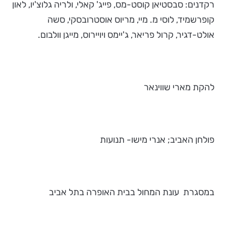
רקדנים: סבסטיאן קוסט-מס, פייג' קאלי, ולריה גלוצ'יו, לאון
קופרשמיד, לוסי מ. מיי, מריוס אוסטרובסקי, סשה
אולט-דגיר, קרול פריאר, ג'יימס ויויירוס, מייגן וולבום.
להקת מארי שווינאר
פולחן האביב; אנרי מישו- תנועות
במסגרת עונת המחול בבית האופרה בתל אביב