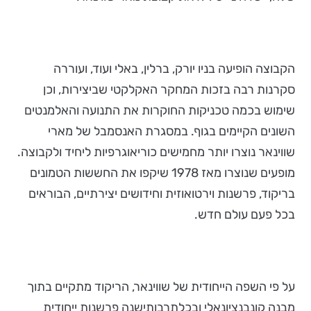
הקבוצה הופיעה בניו יורק, ברלין, באלי ועוד, ועוררה
סקרנות רבה בזכות המחקר האקלקטי שביצירות, וכן
שימוש בכמה טכניקות החוקרות את התנועה והאלמנטים
השונים הקיימים בגוף. במסגרת האנסמבל של מארי
שווינאר נוצרו יותר מחמישים כוריאוגרפיות ליחיד ולקבוצה.
מופעים שנוצרו מאז 1978 שיקפו את החששות הטמונים
בריקוד, פרשנות וירטואוזית וחידושים יצירתיים, הבוראים
בכל פעם עולם חדש.
על פי השפה הייחודית של שווינאר, הריקוד מתקיים בתוך
מבנה קונבנציונאלי ובכלתרבותישנה פרשנות ייחודית