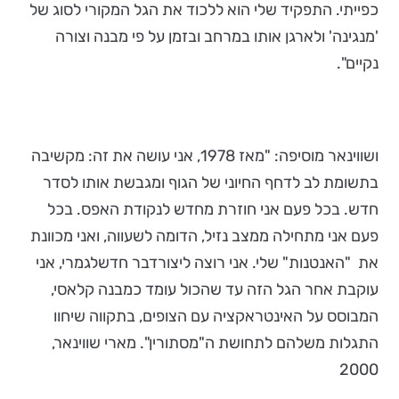
כפייתי. התפקיד שלי הוא ללכוד את הגל המקורי לסוג של
'מנגינה' ולארגן אותו במרחב ובזמן על פי מבנה וצורה
נקיים".
ושווינאר מוסיפה: "מאז 1978, אני עושה את זה: מקשיבה
בתשומת לב לדחף החיוני של הגוף ומגבשת אותו לסדר
חדש. בכל פעם אני חוזרת מחדש לנקודת האפס. בכל
פעם אני מתחילה ממצב נזיל, הדומה לשעווה, ואני מכוונת
את "האנטנות" שלי. אני רוצה ליצורדבר חדשלגמרי, אני
עוקבת אחר הגל הזה עד שהכול עומד כמבנה קלאסי,
המבוסס על האינטראקציה עם הצופים, בתקווה שיחוו
התגלות משלהם לתחושת ה"מסתורין". מארי שווינאר,
2000