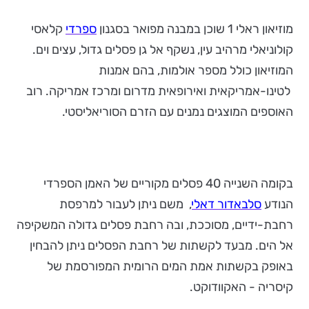
מוזיאון ראלי 1 שוכן במבנה מפואר בסגנון
ספרדי
קלאסי
קולוניאלי מרהיב עין, נשקף אל גן פסלים גדול, עצים וים.
המוזיאון כולל מספר אולמות, בהם אמנות
לטינו-אמריקאית ואירופאית מדרום ומרכז אמריקה. רוב
האוספים המוצגים נמנים עם הזרם הסוריאליסטי.
בקומה השנייה 40 פסלים מקוריים של האמן הספרדי
הנודע
סלבאדור דאלי
, משם ניתן לעבור למרפסת
רחבת-ידיים, מסוככת, ובה רחבת פסלים גדולה המשקיפה
אל הים. מבעד לקשתות של רחבת הפסלים ניתן להבחין
באופק בקשתות אמת המים הרומית המפורסמת של
קיסריה - האקוודוקט.