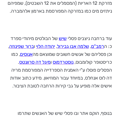
מזרקת 12 האריות (המסמלים את 12 השבטים), שמפיהם
ניתזים מים כמו במזרקה המפורסמת בארמון אלהמברה.
עוד ברחבה ניצבים פסלי
שיש
של הבולטים מיהודי ספרד
כ: ה
רמב"ם
,
שלמה אבן גבירול
,
יהודה הלוי
ו
ברוך שפינוזה
,
וכן פסליהם של אנשים חשובים שמוצאם מה
אנוסים
, כמו
כריסטופר קולומבוס,
נוסטרדמוס
ו
מיגל דה סרוונטס
.
הפסלים פוסלו ע"י האמנית הספרדייה המפורסמת מריה
דה לוס אנחלס, במיוחד עבור המוזיאון. מידע כתוב אודות
אישים אלה מופיע על גבי קירות הרחבה לטובת הציבור.
בנוסף, הוקם אתר ובו פסלי שיש של האנשים שתרמו