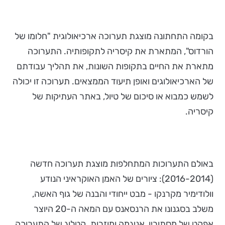
בקומה התחתונה מוצגת תערוכה ארכיאולוגית "חלומו של
הורדוס", המתארת את קיסריה לתקופותיה. התערוכה
מתארת את החיים בתקופות השונות, את תהליך עבודתם
של הארכיאולוגים ואופן תיעוד הממצאים. תערוכה זו יכולה
לשמש כמבוא או סיכום של טיול, באתר העתיקות של
קיסריה.
באולם התערוכות המתחלפות מוצגת תערוכה חדשה
(2016-2014): ציורים של האמן האוקראיני הנודע
וולודימיר מקרנקו - מבט ייחודי והבנה של גוף האשה,
משלב בסגנונו את הרנסאנס עם המאה ה-20 היוצר
אפקט של מסתורין, אניגמה ומוזרות. קטלוג של התערוכה