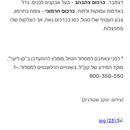
דצמבר.
כרכום צהבהב
- בעל אבקנים לבנים. גדל
באדמות עמוקות ולחות.
כרכום חרמוני
- צומח בחרמון.
צבע העטיף שלו סגול, כמו בכרכום נאה, אך הצלקות שלו
מתפצלות.
* לפני צאתכם למסלול הטיול מומלץ להתעדכן ב"קו ליער",
מוקד המידע של קק"ל, בשינויים הרלוונטיים למסלול: 1-
800-350-550
(צילום: יעקב שקולניק)