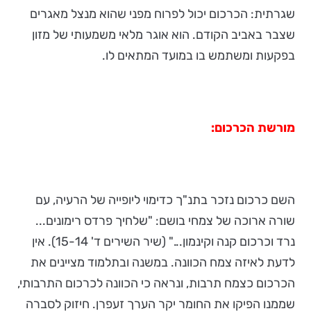
שגרתית: הכרכום יכול לפרוח מפני שהוא מנצל מאגרים
שצבר באביב הקודם. הוא אוגר מלאי משמעותי של מזון
בפקעות ומשתמש בו במועד המתאים לו.
מורשת הכרכום:
השם כרכום נזכר בתנ"ך כדימוי ליופייה של הרעיה, עם
שורה ארוכה של צמחי בושם: "שלחיך פרדס רימונים...
נרד וכרכום קנה וקינמון..." (שיר השירים ד' 15-14). אין
לדעת לאיזה צמח הכוונה. במשנה ובתלמוד מציינים את
הכרכום כצמח תרבות, ונראה כי הכוונה לכרכום התרבותי,
שממנו הפיקו את החומר יקר הערך זעפרן. חיזוק לסברה