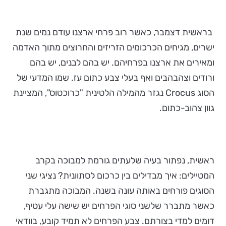
בראשית דצמבר, כאשר רוב פרחי ארצנו עודם נמים שנת
ישרים, מגיחים הכרכומים הזריזים והחרוצים מתוך האדמה
ומאירים את ארצנו בפרחיהם. יש בהם לבנים, יש בהם
ורודים וצהבהבים ואף בעלי צבע כתום עז. שמו המדעי של
הסוג Crocus נגזר מהמילה הלטינית "כרוכטוס", המציינת
גוון צהוב-כתום.
ראשית, נפתור בעיה שלעתים גורמת למבוכה בקרב
המטיילים: איך מבדילים בין כרכום לסתוונית? נציגי שני
הסוגים פורחים באותה עונה בשנה. המבוכה מתגברת
כאשר מתברר שלשני סוגי הפרחים יש שישה עלי עטיף,
דומים למדי בצורתם. צבע הפרחים לא תמיד קובע, בוודאי