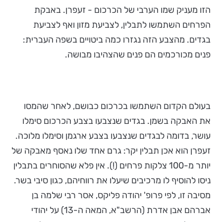
הזו מעניק שמו הערבי של הכרכום - זעפרן. באבקת
הפרחים השתמשו לתבלין, לצביעת מזון ואף לצביעת
בגדים. מהצבע הזה נגזרו כמה ביטויים בשפה העברית:
פנים מכורכמים הם פנים שהצהיבו מבושה.
בעולם הקדום השתמשו בכרכום כבושם, לאחר שהמסו
את האבקה בשמן. בגדים שנצבעו בצבע הכרכום סימלו
עושר, בדומה לבגדים שנצבעו בצבע ארגמן וסימלו מלוכה.
זעפרן הוא אכן תבלין יקר: גרם אחד שלו נאסף מאבקה של
יותר מ-100 צלקות פרחים (!). אין פלא שהסוחרים בתבלין
ניסו להוסיף לו מרכיבים שיעלו את רווחיהם, כגון סיבי בשר.
מסיבה זו, לפי פרופ' יהודה פליקס, אסר רבי שלמה בן
אברהם אבן אדרת (הרשב"א, המאה ה-13) על יהודי