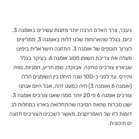
בעבר, צרך האדם הרבה יותר מזונות עשירים באומגה 3.
כיום, בגלל שהארוחות שלנו דלות באומגה 3, ממליצים
לצרוך תוספים של אומגה 3. התזונה הישראלית בימינו
מעלה את צריכת השומן מסוג אומגה 6, בעיקר בגלל
שבארץ צורכים טחינה, אבוקדו, שמן חריע, חמניות, סויה
ותירס. עד לפני כ-100 שנה היחס בין השומנים הללו
(אומגה 6 ואומגה 3) היה כמעט זהה, אבל היום אנחנו
צורכים אומגה 6 פי 20 יותר ממה שאנו צורכים אומגה 3.
ישנן סברות שזאת הסיבה שהתחלואה בארץ במחלות לב
דומות לזו של האמריקנים, מאשר לשכנינו הצורכים תזונה
ים תיכונית.