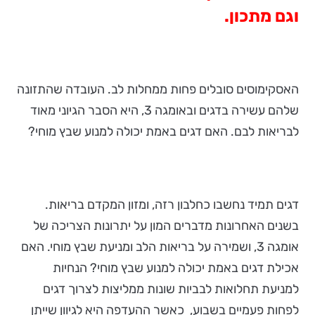
וגם מתכון.
האסקימוסים סובלים פחות ממחלות לב. העובדה שהתזונה
שלהם עשירה בדגים ובאומגה 3, היא הסבר הגיוני מאוד
לבריאות לבם. האם דגים באמת יכולה למנוע שבץ מוחי?
דגים תמיד נחשבו כחלבון רזה, ומזון המקדם בריאות.
בשנים האחרונות מדברים המון על יתרונות הצריכה של
אומגה 3, ושמירה על בריאות הלב ומניעת שבץ מוחי. האם
אכילת דגים באמת יכולה למנוע שבץ מוחי? הנחיות
למניעת תחלואות לבביות שונות ממליצות לצרוך דגים
לפחות פעמיים בשבוע, כאשר ההעדפה היא לגיוון שייתן