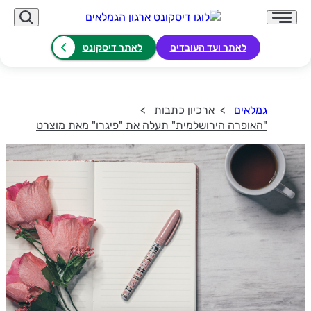
לאתר ועד העובדים
לאתר דיסקונט
גמלאים
ארכיון כתבות
"האופרה הירושלמית" תעלה את "פיגרו" מאת מוצרט