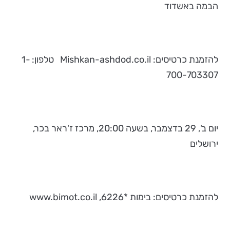
הבמה באשדוד
להזמנת כרטיסים: Mishkan-ashdod.co.il טלפון: 1-
700-703307
יום ב', 29 בדצמבר, בשעה 20:00, מרכז ז'ראר בכר,
ירושלים
להזמנת כרטיסים: בימות *6226, www.bimot.co.il