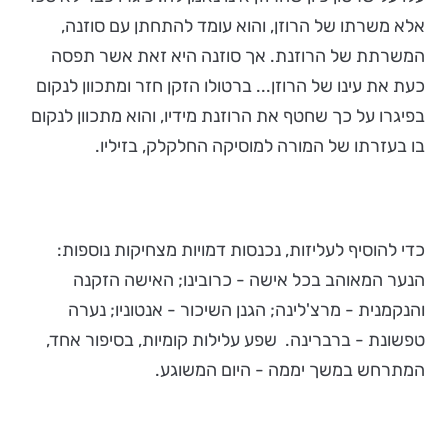
אלא משרתו של הרוזן, והוא עומד להתחתן עם סוזנה,
המשרתת של הרוזנת. אך סוזנה היא זאת אשר תפסה
כעת את עינו של הרוזן... ברטולו הזקן חזר ומתכוון לנקום
בפיגרו על כך שחטף את הרוזנת מידיו, והוא מתכוון לנקום
בו בעזרתו של המורה למוסיקה החלקלק, בזיליו.
כדי להוסיף לעליזות, נכנסות דמויות מצחיקות נוספות:
הנער המאוהב בכל אישה - כרובינו; האישה הזקנה
והנקמנית - מרצ'לינה; הגנן השיכור - אנטוניו; נערה
טפשונת - ברברינה. שפע עלילות קומיות, בסיפור אחד,
המתרחש במשך יממה - היום המשוגע.