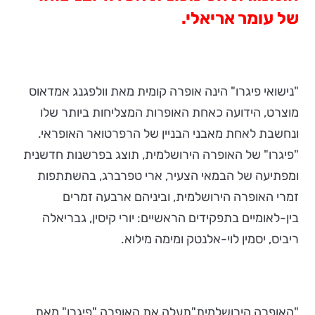
של עומר אריאלי.
"נישואי פיגרו" הינה אופרה קומית מאת וולפגנג אמדאוס
מוצרט, הידועה כאחת האופרות המצליחות ביותר שלו
ונחשבת לאחת מאבני הבניין של הרפרטואר האופראי.
"פיגרו" של האופרה הירושלמית, תוצג בפרשנות חדשנית
ומפתיעה של הבמאי הצעיר, ארי טפרברג, בהשתתפות
זמרי האופרה הירושלמית, וביניהם ארבעה זמרים
בין-לאומיים בתפקידים הראשיים: יורי קיסין, גבריאלה
ריביס, יסמין לוי-אלנטק ומימה מילוא.
"האופרה הירושלמית"תעלה את האופרה "פיגרו" מאת