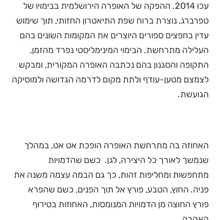
עכו 2014. ההפקה של האופרה הירושלמית בבימויו של
טפרברג, נוצרת ברוח שפת התיאטרון החזותי, תוך שימוש
עדין בחפצים ספורים היוצרים את המקומות השונים בהם
העלילה מתרחשת. הבימוי המינימליסטי נפרד מהזמן,
התקופה והסגנון בהם נכתבה האופרה המקורית, ומבקש
לצמצם מטען-עודף ולתת מקום לדרמה הגדושה ולמוסיקה
הגועשת.
האחוזה בה מתרחשת האופרה הופכת אט אט, במהלך
שנמשך לאורך כל היצירה, לגן. כשם שהדמויות
מתחפשות ומחליפות זהות, כך גם הבמה עצמה משנה את
פניה. החוץ, הטבע, פורץ אל תוך הפנים, כשם שהפרא
פורץ החוצה מן הדמויות המנומסות, האחוזות בטירוף
האהבה.