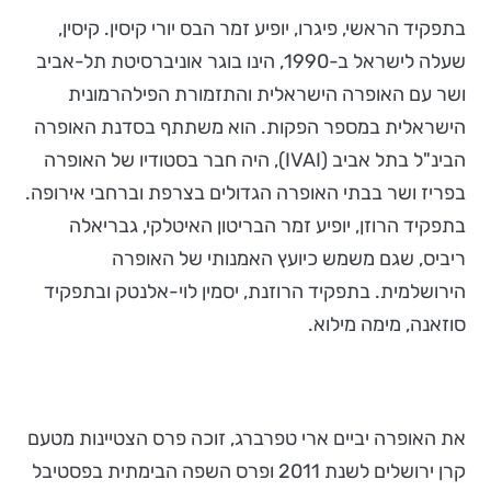
בתפקיד הראשי, פיגרו, יופיע זמר הבס יורי קיסין. קיסין,
שעלה לישראל ב-1990, הינו בוגר אוניברסיטת תל-אביב
ושר עם האופרה הישראלית והתזמורת הפילהרמונית
הישראלית במספר הפקות. הוא משתתף בסדנת האופרה
הבינ"ל בתל אביב (IVAI), היה חבר בסטודיו של האופרה
בפריז ושר בבתי האופרה הגדולים בצרפת וברחבי אירופה.
בתפקיד הרוזן, יופיע זמר הבריטון האיטלקי, גבריאלה
ריביס, שגם משמש כיועץ האמנותי של האופרה
הירושלמית. בתפקיד הרוזנת, יסמין לוי-אלנטק ובתפקיד
סוזאנה, מימה מילוא.
את האופרה יביים ארי טפרברג, זוכה פרס הצטיינות מטעם
קרן ירושלים לשנת 2011 ופרס השפה הבימתית בפסטיבל