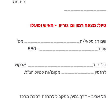
חתימה
_____________
טיול: מצפה רמון ובן גוריון - האיש ופועלו
שם הגימלאי/ת_________________ מס'
עובד__________________- 580
טל. נייד____________________ אבקש
להזמין __________ מקום/ות לטיול הנ"ל.
תל אביב - דרך נמיר, במקביל לתחנת רכבת מרכז