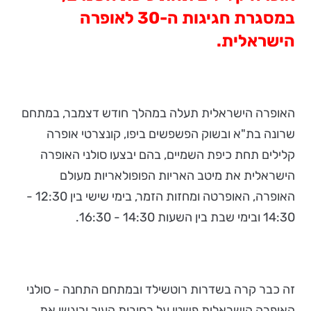
במסגרת חגיגות ה-30 לאופרה
הישראלית.
האופרה הישראלית תעלה במהלך חודש דצמבר, במתחם
שרונה בת"א ובשוק הפשפשים ביפו, קונצרטי אופרה
קלילים תחת כיפת השמיים, בהם יבצעו סולני האופרה
הישראלית את מיטב האריות הפופולאריות מעולם
האופרה, האופרטה ומחזות הזמר, בימי שישי בין 12:30 -
14:30 ובימי שבת בין השעות 14:30 - 16:30.
זה כבר קרה בשדרות רוטשילד ובמתחם התחנה - סולני
האופרה הישראלית פשטו על רחובות העיר וריגשו את