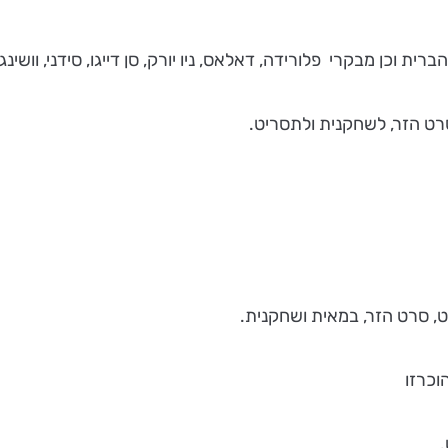
 וכן מבקרי פלורידה, דאלאס, ניו יורק, סן דייגו, סידני, וושינ
רט הזר, לשחקנית ולתסריט.
, סרט הזר, במאית ושחקנית.
וכרזו