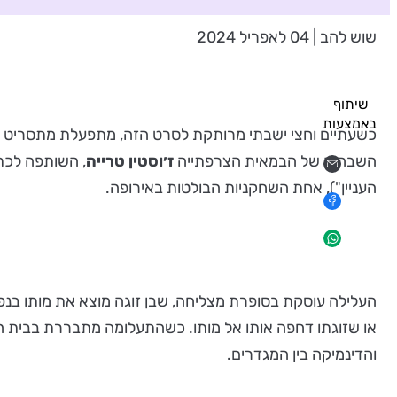
שוש להב | 04 לאפריל 2024
שיתוף
באמצעות
כשעתיים וחצי ישבתי מרותקת לסרט הזה, מתפעלת מתסריט חד
השבחים של הבמאית הצרפתייה
ז׳וסטין
טרייה
, השותפה לכת
העניין"), אחת השחקניות הבולטות באירופה.
העלילה עוסקת בסופרת מצליחה, שבן זוגה מוצא את מותו בנפ
או שזוגתו דחפה אותו אל מותו. כשהתעלומה מתבררת בבית המש
והדינמיקה בין המגדרים.