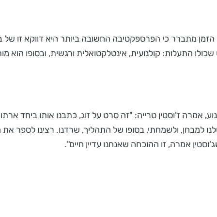
 הזמן מתברר כי הפרספקטיבה החשובה ביותר היא דווקא זו של 
שכולו התעלות: קולנועית, אינטלקטואלית ורגשית, ובסופו הוא מ
ה ז'וסטין טרייה: "זה סרט על זוג, כתבנו אותו ביחד ארתור הררי
ו למבחן, ולשמחתי, בסופו של התהליך, שרדנו. רצינו לספר את 
סטין אמרה, זו ההוכחה שאנחנו עדיין חיים".