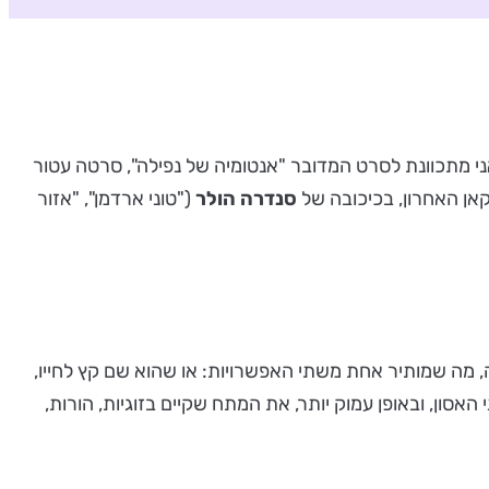
 מתכוונת לסרט המדובר "אנטומיה של נפילה", סרטה עטור
אן האחרון, בכיכובה של
סנדרה
הולר
("טוני ארדמן", "אזור
 מה שמותיר אחת משתי האפשרויות: או שהוא שם קץ לחייו,
ון, ובאופן עמוק יותר, את המתח שקיים בזוגיות, הורות,