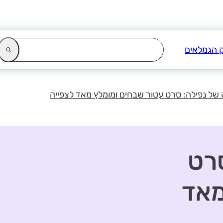
 של נפילה: סרט עטור שבחים ומומלץ מאד לצפייה
סרט
מאד