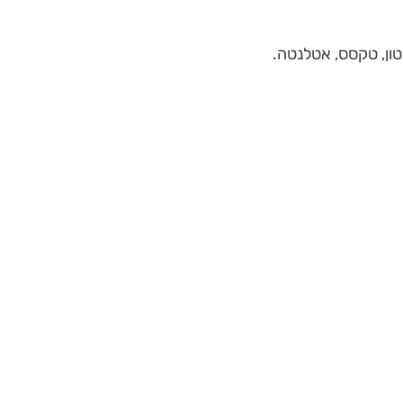
גטון, טקסס, אטלנטה.