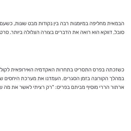
הבמאית מחליפה במיומנות רבה בין נקודות מבט שונות, כשעם
סובל, דווקא הוא רואה את הדברים בצורה הצלולה ביותר. סרט 
כשזכתה בפרס התסריט בתחרות האקדמיה האירופאית לקולנוע, אמר
במהלך הקורונה בזמן הסגרים. העמדנו את מערכת היחסים שלנ
ארתור הררי מוסיף מביתם בפריס: "רק רציתי לאשר את מה שג'ו