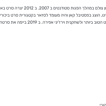
בוגרת בית הספר הלאומי הגבוה לאמנ
ו, הוצג בפסטיבל קאן והיה מעומד לסזאר בקטגורית סרט ביכורי
הבמאים בפסטיבל קאן והיה מועמד לחמישה 
רי.