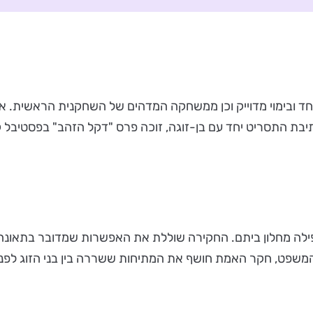
 ובימוי מדוייק וכן ממשחקה המדהים של השחקנית הראשית. אני
יבת התסריט יחד עם בן-זוגה, זוכה פרס "דקל הזהב" בפסטיבל ק
ילה מחלון ביתם. החקירה שוללת את האפשרות שמדובר בתאונה,
פט, חקר האמת חושף את המתיחות ששררה בין בני הזוג לפני האס