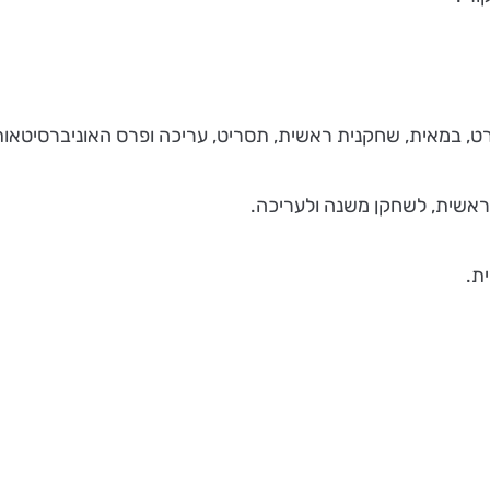
ט, במאית, שחקנית ראשית, תסריט, עריכה ופרס האוניברסיטאות
ראשית, לשחקן משנה ולעריכה.
ת.