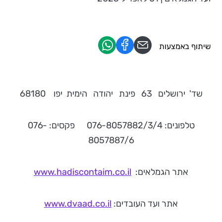
שיתוף באמצעות
שד' ירושלים 63 פינת יהודה הימית יפו 68180
טלפונים: 076-8057882/3/4 פקסים: 076-
8057887/6
אתר הגמלאים:
www.hadiscontaim.co.il
אתר ועד העובדים:
www.dvaad.co.il