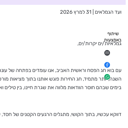
ועד הגמלאים | 31 למרץ 2026
שיתוף
באמצעות
גמלאיות/ים יקרות/ים,
עם בוא חג הפסח וראשית האביב, אנו עומדים בפתחה של עונ
השנה, יותר מתמיד, חג החירות פוגש אותנו בתוך מציאות מו
בימים שבהם חוסר הוודאות מלווה את שגרת חיינו, בין טילים ו
דווקא עכשיו, בתוך הקושי, מתגלים הרגעים הקטנים של חסד, ש