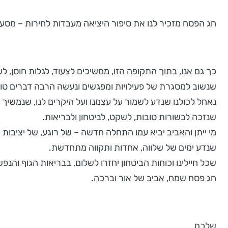
חג הפסח מזכיר לנו את סיפור היציאה מעבדות לחירות – מסע
כך גם אנו, בתוך התקופה הזו, ממשיכים לצעוד, לגלות חוסן, לש
שנשוב למסגרת של פעילויות ומפגשים ונעשה הרבה דברים טו
נאחל לכולנו שנדע לשמור על עצמנו ועל היקרים לנו, שנמשיך 
שנזכה לבשורות טובות, לשקט, לביטחון ולבריאות.
מי ייתן והאביב יביא עמו התחלה חדשה – של רוגע, של יציבות וש
שנדע ימים של שלווה, אחדות ותקווה מתחדשת.
שכל חיילינו וכוחות הביטחון יחזרו לשלום, בבריאות הגוף והנפש
חג פסח שמח, אביב של אור וברכה.
שלכם