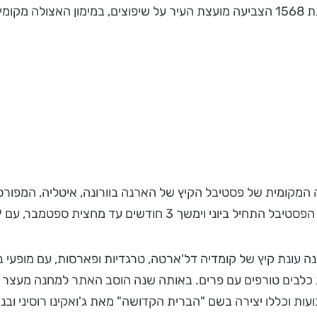
המקומית של פסטיבל הקיץ של הארנה בוורונה, איטליה, המפורסמ
ועד ראשית המאה ה-18 התקיימה בארנה עונת קיץ של קומדיה דל'ארטה, טרגדיות ו
ון של קרבות כלבים טורפים עם פרים. באותה שנה הוסב האתר למחנה 