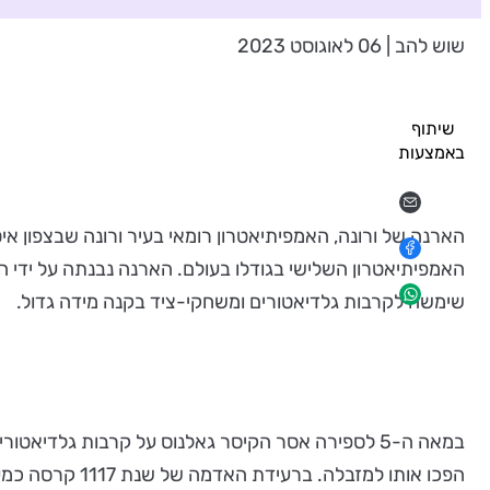
שוש להב | 06 לאוגוסט 2023
שיתוף
באמצעות
הארנה של ורונה, האמפיתיאטרון רומאי בעיר ורונה שבצפון א
שימשה לקרבות גלדיאטורים ומשחקי-ציד בקנה מידה גדול.
במאה ה-5 לספירה אסר הקיסר גאלנוס על קרבות גלדי
הפכו אותו למז