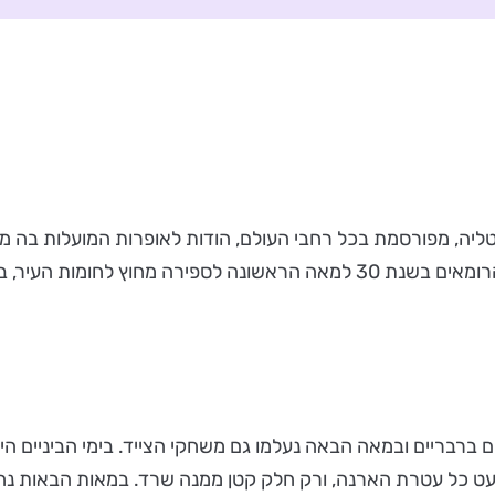
יטליה, מפורסמת בכל רחבי העולם, הודות לאופרות המועלות בה מ
האמפיתיאטרון השלישי בגודלו בעולם. הארנה נבנתה על ידי הרומאים בשנת 30 למ
אטורים ברבריים ובמאה הבאה נעלמו גם משחקי הצייד. בימי הביניים
בלה. ברעידת האדמה של שנת 1117 קרסה כמעט כל עטרת הארנה, ורק חלק קטן ממנה שרד