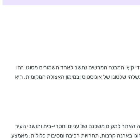
די קיץ. המבנה המרשים נחשב לאחד השמורים מסוגו. זהו
אה הראשונה לספירה מחוץ לחומות העיר, בשלהי שלטונו של אוגוסטוס ובמימון האצולה המקומית. היא
 היה האתר למקום משכנם של עניים וחסרי-בית ותושבי העיר
. במאות הבאות נחוגו בארנה קרבות, תחרויות רכיבה ומסיבות כלולות. מאמצע