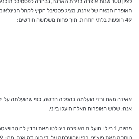
49 הופעות בלתי חוזרות, תוך פחות משלושה חודשים:
אאידה מאת ורדי הועלתה בהפקה חדשה, כפי שהועלתה על ידי סט
אנה; שלוש האופרות האלה הועלו ביוני.
טוסקה מאת פוצ'יני, כפי שהועלתה על ידי הוגו דה אנה, מה- 29 ביולי; מאדאם בטרפיי מאת פוצ'יני, בהפקה של פרנקו זפירלי, מה- 12 באוגוסט.