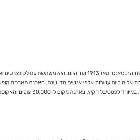
 אליה כיום עשרות אלפי אנשים מדי שנה. הארנה מארחת מופעי
אתם כבר בוורונה. צופים מכל רחבי א