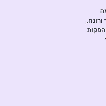
ה
ורונה,
ההפקות