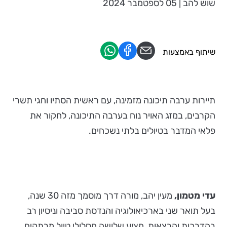
שוש להב | 05 לספטמבר 2024
שיתוף באמצעות
תיירות ערבה תיכונה מזמינה, עם ראשית הסתיו וחגי תשרי
הקרבים, במזג האויר נוח בערבה התיכונה, לחקור את
פלאי המדבר בטיולים בלתי נשכחים.
עדי מטמון,
מעין יהב, מורה דרך מוסמך מזה 30 שנה,
בעל תואר שני בארכיאולוגיה והנדסת סביבה וניסיון רב
בהדרכות והרצאות, מציע שלושה מסלולי טיול מרתקים,