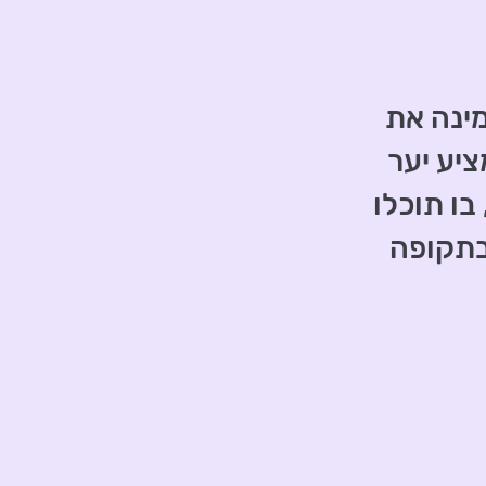
מינה את
יע יער
בו תוכלו
בתקופה