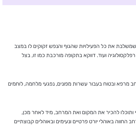
ת שמשלבת את כל הפעילויות שהגוף והנפש זקוקים לו במצב
 רפלקסולוגיה ועוד. דווקא בתקופה מורכבת כמו זו, בצל
להב ושימשה בזמן המלחמה מרחב מרפא ובטוח בעבור עשרות מפונים, נפגעי מלחמה, לוחמים
 כוס יין מקומי ותוכלו להכיר את המקום ואת המרחב, מיד לאחר מכן,
חב החווה באוהלי יורט פרטיים ונעימים ובאוהלים קבוצתיים