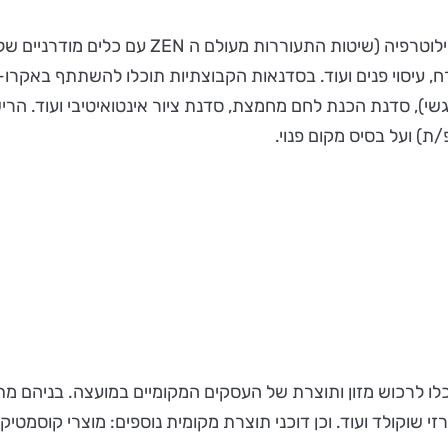
בין הסדנאות האישיות תוכלו להנות מרפלקסולוגיה, ש
עיסוי פנים ועוד. בסדנאות הקבוצתיות תוכלו להשתתף באקרו-יו
שי), סדנת הכנת לחם מחמצת, סדנת ציור אינטואיטיבי ועוד. הרי
) ועל בסיס מקום פנוי.
וכלו לרכוש מזון ותוצרת של העסקים המקומיים במועצה. בניהם מ
רזי שוקולד ועוד. וכן דוכני תוצרת מקומית נוספים: מוצרי קוסמ