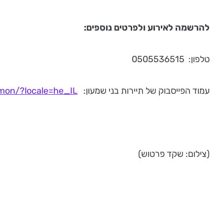
להרשמה לאירוע ולפרטים נוספים:
טלפון: 0505536515
עמוד הפייסבוק של תיירות בני שמעון:
mon/?locale=he_IL
(צילום: שקד פרטוש)