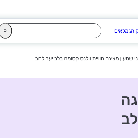
ני שמעון מציגה חוויית וולנס קסומה בלב יער להב
גה
לב