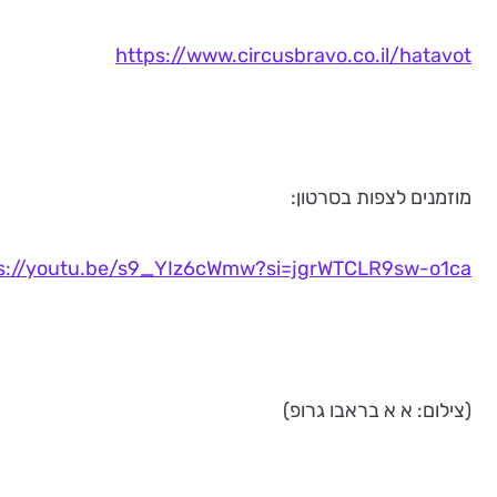
https://www.circusbravo.co.il/hatavot
מוזמנים לצפות בסרטון:
s://youtu.be/s9_YIz6cWmw?si=jgrWTCLR9sw-o1ca
(צילום: א א בראבו גרופ)