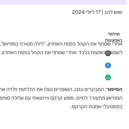
שוש להב | 17 ליולי 2024
שיתוף
באמצעות
אחרי שסחף את הקהל בפסח האחרון, "לילה מטורף במוזיאון", מ
לשמונה הופעות בלבד, אחרי שסחף את הקהל בפסח האחרון. המופעים בין 18-22.7 בתל אביב, ראשל
הסיפור
: המבקרים עזבו, השומרים נעלו את הדלתות וילדה אח
המוזיאון מתעורר לחיים. מופע קרקס וירטואוזי עם עלילה סו
בפסטיבלי אמנות הקרקס.