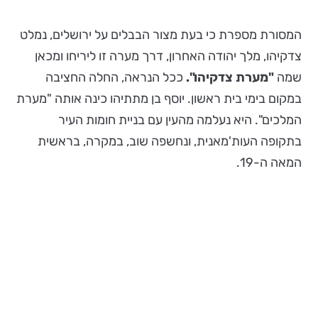
המסורת מספרת כי בעת מצור הבבלים על ירושלים, נמלט
צדקיהו, מלך יהודה האחרון, דרך מערה זו ליריחו ומכאן
שמה
"מערת צדקיהו".
ככל הנראה, החלה החציבה
במקום בימי בית ראשון. יוסף בן מתתיהו כינה אותה "מערת
המלכים". היא נעלמה מהעין עם בניית חומות העיר
בתקופה העות'מאנית, ונחשפה שוב, במקרה, בראשית
המאה ה-19.