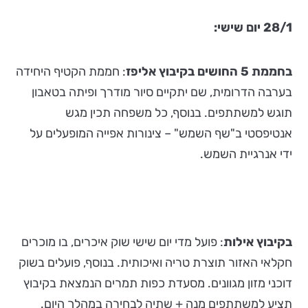
28/1 יום שישי:
בחממת 5 החושים בקיבוץ אליפז
: חממת הקטיף היחידה
בערבה הדרומית, שם יתקיים סיור מודרך ופיתה בטאבון
תוגש למשתתפים. בנוסף, כל משפחה תכין מגש
אנטיפסטי ב"שף השמש" – צינורות אפייה המופעלים על
ידי אנרגיית השמש.
בקיבוץ אילות
: פועל מדי יום שישי שוק איכרים, בו מוכרים
חקלאי האזור תוצרת טריה ואיכותית. בנוסף, פועלים בשוק
דוכני מזון מגוונים. מסעדת כפות תמרים הנמצאת בקיבוץ
תציע למשתתפים מנה + שתיה לבחירה במהלך היום.