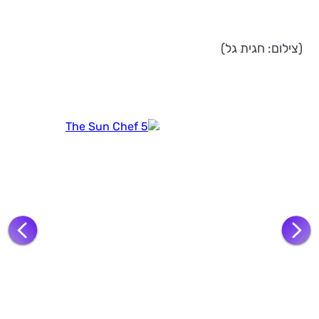
(צילום: חגית גל)