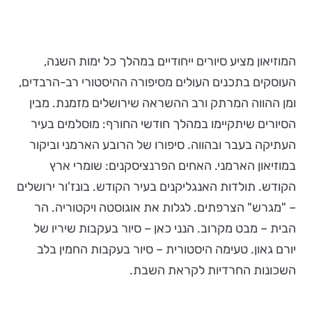
המוזיאון מציע סיורים ייחודיים במהלך כל ימות השנה,
העוסקים בתכנים העולים מסיפורה ההיסטורי רב-הרבדים,
ומן ההווה המרתק ורב ההשראה שירושלים מזמנת. מבין
הסיורים שיתקיימו במהלך חודשי החורף: מוסלמים בעיר
העתיקה בעבר ובהווה. סיפורו של הרובע הארמני וביקור
במוזיאון הארמני. האחים הפרנציסקנים: שומרי ארץ
הקודש. תולדות האנגליקנים בעיר הקודש. בונז'ור ירושלים
– "מגרש" הצרפתים. לגלות את אוגוסטה ויקטוריה. הר
הבית – מבט מקרוב. הנני כאן – סיור בעקבות שיריו של
יורם גאון. טעימה היסטורית – סיור בעקבות החמין בלב
השכונות החרדיות לקראת השבת.