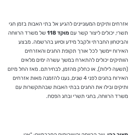
אזרחים ותיקים המעוניינים להגיע אל בתי האבות בזמן חגי
תשרי, יכולים ליצור קשר עם
מוקד 118
של משרד הרווחה
והביטחון החברתי ולקבל מידע וסיוע בהרשמה. מבצע
האירוח יימשך לכל אורך תקופת החגים והאזרחים
הוותיקים יכולים להתארח במשך עשרה ימים מלאים
(תשעה לילות), או כחלק מהזמן, לבחירתם. מאז החל מיזם
האירוח בחגים לפני 4 שנים, נענו להזמנה מאות אזרחים
ותיקים ובילו את החגים בבתי האבות שבהתקשרות עם
משרד הרווחה, בחגי תשרי ובחג הפסח.
מאיר כהן
, שר הרווחה והשירותים החברתיים: "אנו