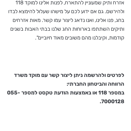
אזרח ותיק שמעוניין להתארח, לפנות אלינו למוקד 118
ולהירשם. גם אם ידוע לכם על מישהו שעלול להימצא לבדו
בחג, פנו אלינו, ואנו נדאג ליצור עמו קשר. מאות אזרחים
ותיקים השתתפו בארוחות החג שלנו בבתי האבות בשנים
קודמות, וקיבלנו מהם משובים מאוד חיוביים".
לפרטים ולהרשמה ניתן ליצור קשר עם מוקד משרד
הרווחה והביטחון החברתי:
במספר 118 או באמצעות הודעת טקסט למספר 055-
7000128.