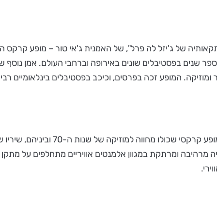
תקאותיה של ג'יזל לה פרל", של האמנית ג'אי טור – מופע קרקס 
ספר שנים בפסטיבלים שונים באירופה וברחבי העולם. אמן נוסף שי
 ומוזיקה. המופע זכה בפרסים, וכיכב בפסטיבלים בינלאומיים רבים
מופע בולט נוסף בפסטיבל, הפעם ישראלי,
ויה מרהיבה ומרתקת במגוון אלמנטים אוויריים מתחלפים על מתקן
ירי.