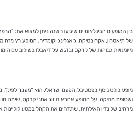
בין המופעים הבינלאומיים שיגיעו השנה ניתן למצוא את: "הרפ
של תיאטרון, אקרובטיקה, ג׳אגלינג וקומדיה. המופע רץ מזה מ
מיומנויות גבוהות של קרקס ובדגש על דיאבלו בשילוב עם הומור
ושטופת מוזיקה. על המופע אחראים זוג אמני קרקס, שיתנו חו
מרהיב של נדין האילתית, שתדהים את הקהל במסע לוליינות אוו