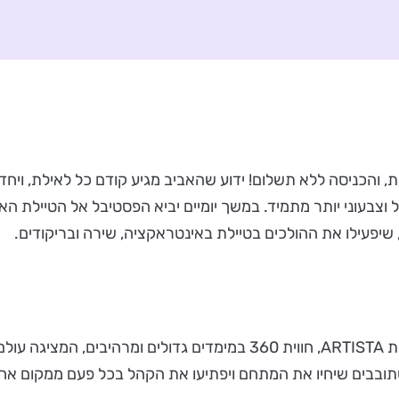
 והכניסה ללא תשלום! ידוע שהאביב מגיע קודם כל לאילת, ויחד א
 וצבעוני יותר מתמיד. במשך יומיים יביא הפסטיבל אל הטיילת הא
, שיפעילו את ההולכים בטיילת באינטראקציה, שירה ובריקודים.
לראשונה בפסטיבל, הוא יתפרש עד לטיילת הרודס, עם תערוכת ARTISTA, חו
תובבים שיחיו את המתחם ויפתיעו את הקהל בכל פעם ממקום אחר