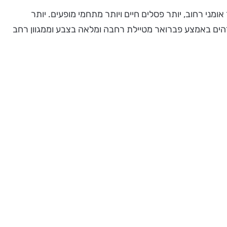
תר מופעים, יותר אומני רחוב, יותר פסלים חיים ויותר מתחמי מופעים. יותר
דהים באמצע פברואר מטיילת רחבה ומלאה בצבע וממגוון רחב