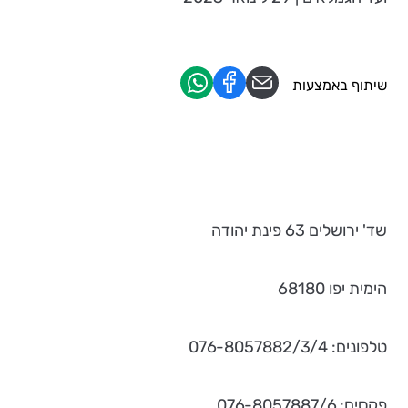
שיתוף באמצעות
שד' ירושלים 63 פינת יהודה
הימית יפו 68180
טלפונים: 076-8057882/3/4
פקסים: 076-8057887/6