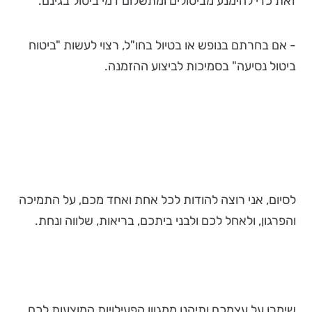
זאת כדי להימנע מביטולים ומתשלום דמי ביטול בגינם.
- אם בחרתם בנופש או בטיול בחו"ל, רצוי לעשות "ביטוח
ביטול נסיעה" בסמיכות לביצוע ההזמנה.
לסיום, אני רוצה להודות לכל אחת ואחד מכם, על התמיכה
והפרגון, ולאחל לכם ולבני ביתכם, בריאות, שלווה ונחת.
שימרו על עצמכם ותיהנו ממגוון הפעילויות המוצעות לכם.