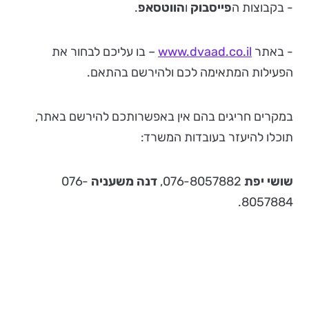
- בקבוצות ה
פייסבוק
ו
הווטסאפ
.
- באתר
www.dvaad.co.il
– בו עליכם לבחור את
הפעילות המתאימה לכם ולהירשם בהתאם.
במקרים חריגים בהם אין באפשרותכם להירשם באתר,
תוכלו להיעזר בעובדות המשרד:
שושי יפת
076-8057882,
דנה משעניה
076-
8057884.