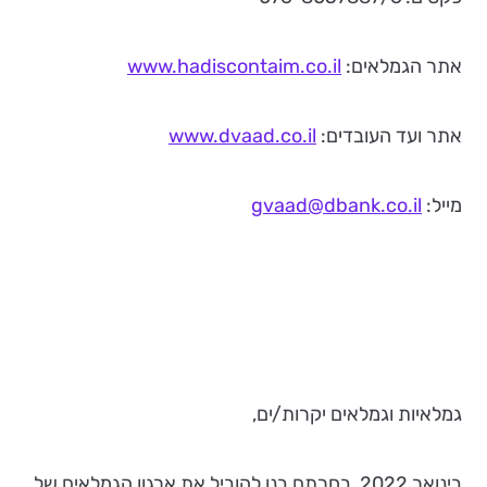
אתר הגמלאים:
www.hadiscontaim.co.il
אתר ועד העובדים:
www.dvaad.co.il
מייל:
gvaad@dbank.co.il
גמלאיות וגמלאים יקרות/ים,
בינואר 2022, בחרתם בנו להוביל את ארגון הגמלאים של