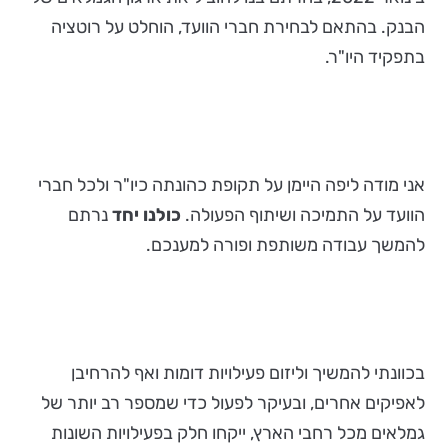
הבנק. בהתאם לבחירת חברי הוועד, הוחלט על רוטציה
בתפקיד היו"ר.
אני מודה ליפה היימן על תקופת כהונתה כיו"ר ולכל חברי
הוועד על התמיכה ושיתוף הפעולה.
כולנו יחד
נרתם
להמשך עבודה משותפת ופורה למענכם.
בכוונתי להמשיך וליזום פעילויות דומות ואף להרחיבן
לאפיקים אחרים, ובעיקר לפעול כדי שמספר רב יותר של
גמלאים מכל רחבי הארץ, ייקחו חלק בפעילויות השונות