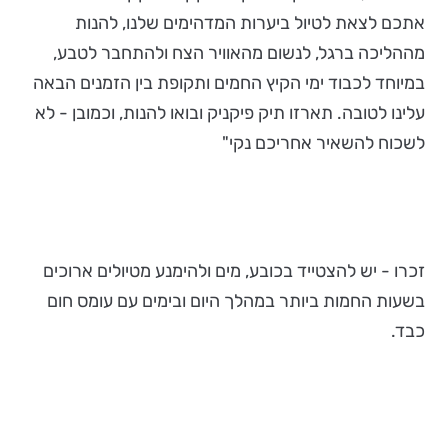
אתכם לצאת לטיול ביערות המדהימים שלנו, להנות
מההליכה ברגל, לנשום מהאוויר הצח ולהתחבר לטבע,
במיוחד לכבוד ימי הקיץ החמים ותקופת בין הזמנים הבאה
עלינו לטובה. תארזו תיק פיקניק ובואו להנות, וכמובן - לא
לשכוח להשאיר אחריכם נקי"
זכרו - יש להצטייד בכובע, מים ולהימנע מטיולים ארוכים
בשעות החמות ביותר במהלך היום ובימים עם עומס חום
כבד.