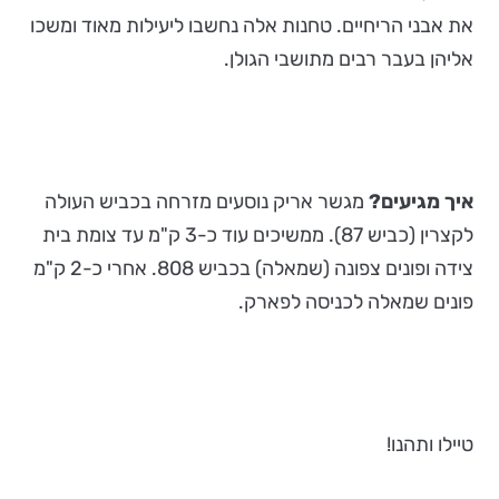
את אבני הריחיים. טחנות אלה נחשבו ליעילות מאוד ומשכו
אליהן בעבר רבים מתושבי הגולן.
איך מגיעים?
מגשר אריק נוסעים מזרחה בכביש העולה
לקצרין (כביש 87). ממשיכים עוד כ-3 ק"מ עד צומת בית
צידה ופונים צפונה (שמאלה) בכביש 808. אחרי כ-2 ק"מ
פונים שמאלה לכניסה לפארק.
טיילו ותהנו!