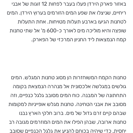
באזור פארק הירדן פעלו בעבר לפחות 12 זוגות של אבני
ריחיים, שניצלו את שפע המים הזורמים בערוץ הירדן. המים
לטחנות הגיעו בארבע תעלות מטויחות. אחת התעלות
שופצה והיא מוליכה מים לאורך כ-600 מ' אל שתי טחנות
קמח הנמצאות ליד החניון המרכזי של הפארק.
טחנות הקמח המשוחזרות הן מסוג טחנות המגלש. המים
גולשים במגלשה אלכסונית אל מנהרה הנמצאת בקומה
התחתונה של המבנה. כוח המים מסובב גלגל כנפיים, וזה
מסובב את אבני הטחינה. טחנות מגלש אופייניות למקומות
שבהם קיים זרם גדול של מים. ברוב חלקי הארץ נבנו
טחנות ארובה, שבהן הפילו את המים המוזרמים מגובה רב
יחסית, כדי שיהיה בכוחם להניע את גלגל הכנפיים שסובב