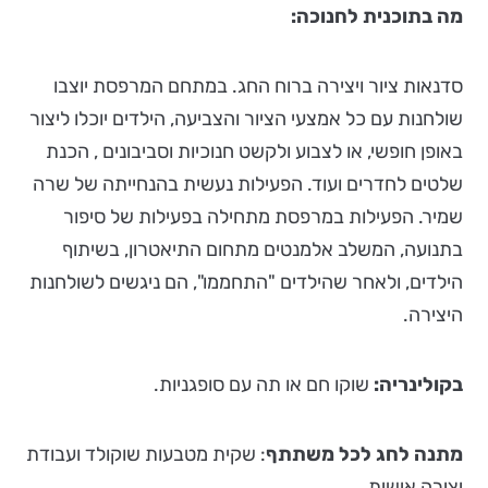
מה בתוכנית לחנוכה:
סדנאות ציור ויצירה ברוח החג. במתחם המרפסת יוצבו
שולחנות עם כל אמצעי הציור והצביעה, הילדים יוכלו ליצור
באופן חופשי, או לצבוע ולקשט חנוכיות וסביבונים , הכנת
שלטים לחדרים ועוד. הפעילות נעשית בהנחייתה של שרה
שמיר. הפעילות במרפסת מתחילה בפעילות של סיפור
בתנועה, המשלב אלמנטים מתחום התיאטרון, בשיתוף
הילדים, ולאחר שהילדים "התחממו", הם ניגשים לשולחנות
היצירה.
בקולינריה:
שוקו חם או תה עם סופגניות.
מתנה לחג לכל משתתף
: שקית מטבעות שוקולד ועבודת
יצירה אישית.