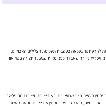
 לצאת להרפתקה נפלאה בעקבות תעלומת הצלילים האבודים.
 מוזיקלית נדירה שאבדה לפני מאות שנים. התצוגה במוזיאון
המלחין הצעיר, רצה שהוא יכתוב את יצירת היצירות המופלאה
ורת הסולטן - אך המלחין הצעיר סירב. כאשר כלא הסולטן את המלחין הצעיר, לא הייתה לו ברירה ובמשך 5 שנים, בעודו בשבי, הוא ניגן, תיקן והלחין את יצירת הפאר. כאשר