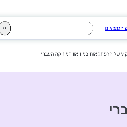
יץ של הרפתקאות במוזיאון המוזיקה העברי
רי