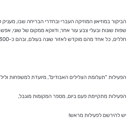
הביקור במוזיאון המוזיקה העברי ובחדרי הבריחה שבו, מעניק 
חללים, כל אחד מהם מוקדש לאזור שונה בעולם, ובהם כ-300 כלי נגינה נדירים וייחודיים שהגיעו מהתפוצות ומוצגים במוזיאון.
הפעילות "תעלומת הצלילים האבודים", מיועדת למשפחות ולילדים עד גיל 10 
הפעילות מתקיימת פעם ביום, מספר המקומות מוגבל,
יש להירשם לפעילות מראש!