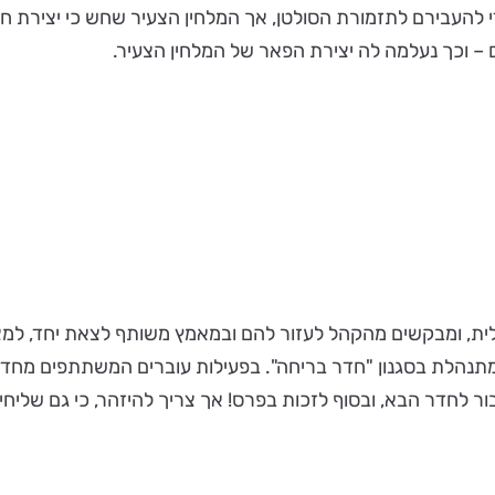
להעבירם לתזמורת הסולטן, אך המלחין הצעיר שחש כי יצירת חיי
 – וכך נעלמה לה יצירת הפאר של המלחין הצעיר.
קלית, ומבקשים מהקהל לעזור להם ובמאמץ משותף לצאת יחד, למצ
תנהלת בסגנון "חדר בריחה". בפעילות עוברים המשתתפים מחדר
ור לחדר הבא, ובסוף לזכות בפרס! אך צריך להיזהר, כי גם שליח