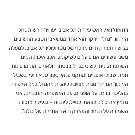
רון חולדאי,
ראש עיריית תל אביב-יפו ויו"ר רשות נחל
הירקון: "נחל הירקון הוא אחד ממשאבי הטבע החשובים
בגוש דן ועורק חיים מרכזי של מטרופולין תל אביב. למעלה
משני עשורים אנו פועלים לשיקומו, ואכן, איכות המים
השתפרה, ניתן לשוט בנחל בבטחה, ולאורכו הוקמו פינות
חמד, שבילי אופניים ומתקני פנאי וספורט. אירועי 'בשביל
הירקון' הם הזדמנות מצוינת ליהנות מהנחל במלוא יופיו -
בהליכה ברגל, על אופניים, עם המשפחה והחברים. אני
מזמין את כולם לצאת, לטייל, ליהנות – ובעיקר לזכור:
השמירה על הנחל והפארק היא האחריות של כולנו".