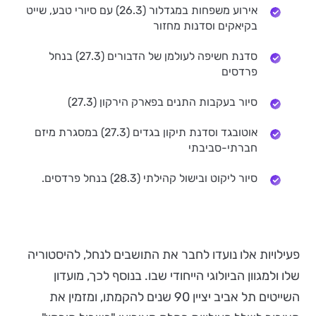
אירוע משפחות במגדלור (26.3) עם סיורי טבע, שייט
בקיאקים וסדנות מחזור
סדנת חשיפה לעולמן של הדבורים (27.3) בנחל
פרדסים
סיור בעקבות התנים בפארק הירקון (27.3)
אוטובגד וסדנת תיקון בגדים (27.3) במסגרת מיזם
חברתי-סביבתי
סיור ליקוט ובישול קהילתי (28.3) בנחל פרדסים.
פעילויות אלו נועדו לחבר את התושבים לנחל, להיסטוריה
שלו ולמגוון הביולוגי הייחודי שבו. בנוסף לכך, מועדון
השייטים תל אביב יציין 90 שנים להקמתו, ומזמין את