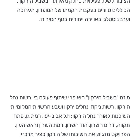
הציבור לשלל פעילויות כחלק מאירועי "בשביל הירקון",
הכוללים סיורים בעקבות הקמתו של המועדון, תערוכה
וערב נוסטלגי באווירה ייחודית בנוף הסירות.
מיזם "בשביל הירקון" הוא פרי שיתוף פעולה בין רשות נחל
הירקון, רשות ניקוז ונחלים ירקון ושבע הרשויות המקומיות
השוכנות לאורך נחל הירקון: תל אביב-יפו, רמת גן, פתח
תקווה, דרום השרון, הוד השרון, רמת השרון וראש העין.
הפרויקט מדגיש את חשיבותו של הירקון כציר מרכזי