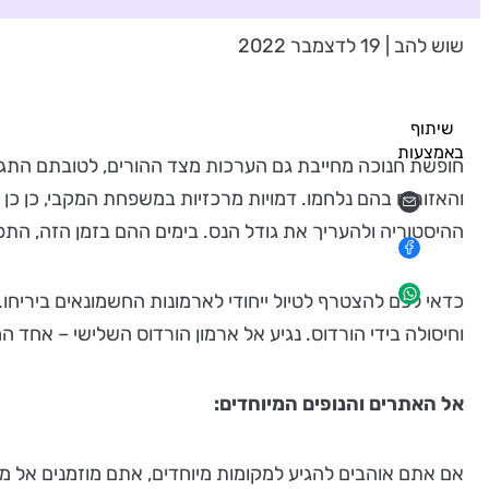
שוש להב | 19 לדצמבר 2022
שיתוף
באמצעות
חופשת חנוכה מחייבת גם הערכות מצד ההורים, לטובתם התגי
והאזורים בהם נלחמו. דמויות מרכזיות במשפחת המקבי, כן כן
ההיסטוריה ולהעריך את גודל הנס. בימים ההם בזמן הזה, הת
כדאי לכם להצטרף לטיול ייחודי לארמונות החשמונאים ביריחו
וחיסולה בידי הורדוס. נגיע אל ארמון הורדוס השלישי – אחד ה
אל האתרים והנופים המיוחדים:
אם אתם אוהבים להגיע למקומות מיוחדים, אתם מוזמנים א