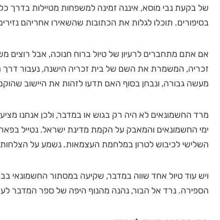
של בקעת נבי מוסא, איננה זמינה למשפחות מטיילות בדרך כל
בסיפורים. תוכלו לגלות את הכתובות שהשאירו אחריהם נזירים 
אם אתם מתחברים לרעיון של טיול ברוח חנוכה, אבל רוצים משה
זכריה, המשמרת את השם של בית זכריה הישנה, נעבור דרך האל
מעשה גבורה, ונבחן בסוף האם תדעו לזהות את היישוב שהוקם
מרד החשמונאים לא היה רק בגוש או במדבר, ולכן אנחנו מצי
ימי החשמונאים והמאבק על הקמת מדינת ישראל. נטייל בפארק ק
השלישי לכיבוש לטרון במלחמת העצמאות. נשמע על הצלחות וכ
הספירה. נרד אל הבור, נהנה מהנוף היפה של ספר המדבר לעת