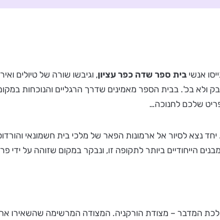
יסו אנשי
בית ספר שדה כפר עציון
, וגיבשו שורה של טיולים וא
 בק ולא בכ'. בבית הספר מאמינים שדרך הרגליים והנוכחות במקו
פריט שלכם לחנוכה…
. יחד נצא לסיור אל ארמונות הפאר של מלכי בית חשמונאי והורד
מבנים הייחודיים ביותר לתקופה זו, ונבקר במקום שזוהה על ידי פ
ל מלכת המדבר – מצודת הורקניה. המצודה המרשימה שהשאירו 