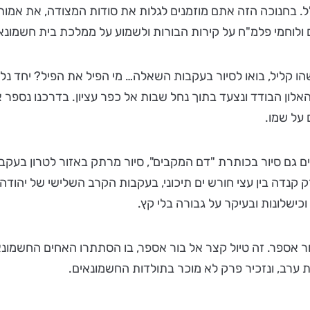
ל. בחנוכה הזה אתם מוזמנים לגלות את סודות המצודה, את אמות
ולוחמי פלמ"ח על קירות הבורות ולשמוע על ממלכת בית חשמונאי 
ו קליל, בואו לסיור בעקבות השאלה… מי הפיל את הפיל? יחד נלך 
ון הבודד ונצעד בתוך נחל שבות אל כפר עציון. בדרכנו נספר את
 על שמו.
עים גם סיור בכותרת "דם המקבים", סיור מרתק באזור לטרון 
נדה בין עצי חורש ים תיכוני, בעקבות הקרב השלישי של יהודה ה
ישלונות ובעיקר על גבורה בלי קץ.
 ערב, ונזכיר פרק לא מוכר בתולדות החשמונאים.