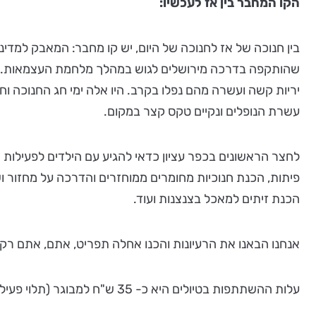
הקו המחבר בין אז לעכשיו:
שהותקפה בדרכה מירושלים לגוש במהלך מלחמת העצמאות. בר
יריות קשה ועשרה מהם נפלו בקרב. היו אלה ימי חג החנוכה ו
עשרת הנופלים ונקיים טקס קצר במקום.
לחצר הראשונים בכפר עציון כדאי להגיע עם הילדים לפעילות 
פיתות, הכנת חנוכיות מחומרים ממוחזרים והדרכה על מחזור ו
הכנת זיתים למאכל בצנצנות ועוד.
אנחנו הבאנו את הרעיונות והכנו אחלה תפריט, אתם, אתם רק
עלות ההשתתפות בטיולים היא כ- 35 ש"ח למבוגר (תלוי פעילות) ו- 20 ₪ לילד (תלוי פעילות).