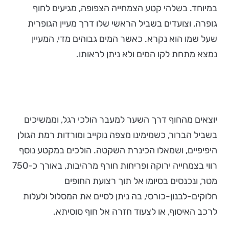
במיוחד. בשלהי קטע הצמחייה הצפופה, מגיעים לחוף
גופרה, וצועדים בשביל הראשי שלו דרך מעיין הגופרית
שעל שמו הוא נקרא. כאשר המים גבוהים מדי, המעיין
נמצא מתחת לקו המים ולא ניתן לראותו.
יוצאים מהחוף דרך השער למעבר הולכי רגל, וממשיכים
בשביל הברור, כשמימינו מצפה נוקייב ומורדות רמת הגולן
היפיפיים, ושמאלו הכינרת השקטה. הולכים במקטע נוסף
רווי בצמחייה ירוקה ופריחות חורף מרהיבות, באורך כ-750
מטר, ונכנסים בסיומו אל תוך רצועת החופים
חלוקים-לבנון-כורסי, בה ניתן לסיים את המסלול ולעלות
לרכב האיסוף, או לצעוד חזרה אל חוף סוסיתא.