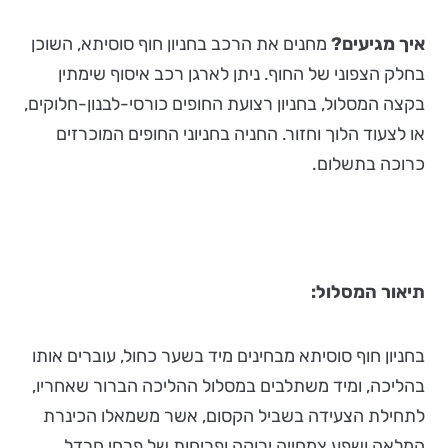
איך מגיעים?
מחנים את הרכב בחניון חוף סוסיתא, השוכן
בחלק הצפוני של החוף. ניתן לארגן רכב איסוף שימתין
בקצה המסלול, בחניון רצועת החופים כורסי-לבנון-חלוקים,
או לצעוד הלוך וחזור. החניה בחניוני החופים המוכרזים
כרוכה בתשלום.
תיאור המסלול:
בחניון חוף סוסיתא מבחינים מיד בשער כחול, עוברים אותו
בהליכה, ומיד משתלבים במסלול ההליכה הברור שאחריו,
לתחילת הצעידה בשביל הקסום, אשר משמאלו הכינרת
המלאה ושפע צמחייה ירוקה ופריחות של פרחי חרדל,