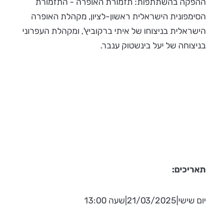
ההפקה בהשתתפות: תזמורת האופרה - התזמורת
הסימפונית הישראלית ראשון-לציון, מקהלת האופרה
הישראלית בניצוחו של איתי ברקוביץ', ומקהלת העפרוני
בניצוחה של יעל בינשטוק ענבר.
תאריכים:
יום שישי|21/03/2025|שעה 13:00