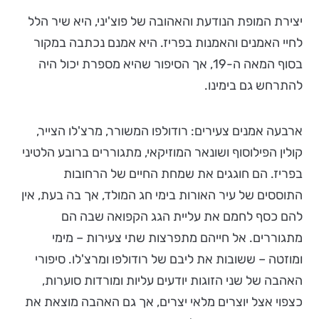
יצירת המופת הנודעת והאהובה של פוצ'יני, היא שיר הלל
לחיי האמנים והאמנות בפריז. היא אמנם נכתבה במקור
בסוף המאה ה-19, אך הסיפור שהיא מספרת יכול היה
להתרחש גם בימינו.
ארבעה אמנים צעירים: רודולפו המשורר, מרצ'לו הצייר,
קולין הפילוסוף ושונאר המוזיקאי, מתגוררים ברובע הלטיני
בפריז. הם חוגגים את שמחת החיים של הרחובות
התוססים של עיר האורות בימי חג המולד, אך בה בעת, אין
להם כסף לחמם את עליית הגג הקפואה שבה הם
מתגוררים. אל חייהם מתפרצות שתי צעירות – מימי
ומוזטה – ששובות את ליבם של רודולפו ומרצ'לו. סיפורי
האהבה של שני הזוגות יודעים עליות ומורדות סוערות,
כצפוי אצל יוצרים מלאי יצרים, אך גם האהבה מוצאת את