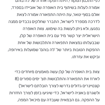
לפי התכנון המקורי, היתה הפקה אחרת של לה בוהם
אמורה לעלות בשיתוף בית האופרה של אוביידו בספרד,
אולם בסוף ינואר, עת היתה התפאורה אמורה לצאת
לדרכה מספרד לישראל, התברר שחלקים נכבדים ממנה
נפגעו, ולא ניתן לעשות בה שימוש. צוות האופרה
הישראלית יצר קשר מיד עם בית האופרה של קלן,
שבבעלותו נמצאות התפאורה והתלבושות של אחת
ההפקות הטובות ביותר של 'לה בוהם' שמועלות באירופה,
וביקש את עזרתו.
צוות בית האופרה של קלן עשה מאמצים מיוחדים כדי
לארוז את התפאורה והתלבושות תוך ימים ספורים (8
קונטיינרים גדולים נדרשו לצורך הובלתם לישראל)
ולשגרם באוניה לישראל, כדי שיגיעו בזמן לצורך החזרות
על ההפקה. גם הבמאית שעבדה עם מיכאל המפה,