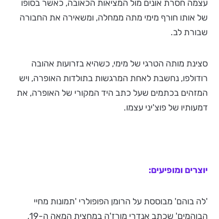
עצמה חסרת אונים מול המציאות הכאובה, כאשר בסופו
של אותו חורף מימי מתה ממחלה, ומשאירה את החבורה
שבורת לב.
סצינת מותה הטרגי של מימי, כשהיא בזרועות אהובה
רודולפו, נחשבת לאחת המרגשות בתולדות האופרה, ויש
המזהים בכתמים שעל כתב היד המקורי של האופרה, את
דמעותיו של פוצ'יני עצמו.
יוצרים ומופיעים:
'לה בוהם' מבוססת על הרומן הפופולרי 'תמונות מחיי
הבוהמים' שכתב אנדרי מורז'ה במחצית המאה ה-19,