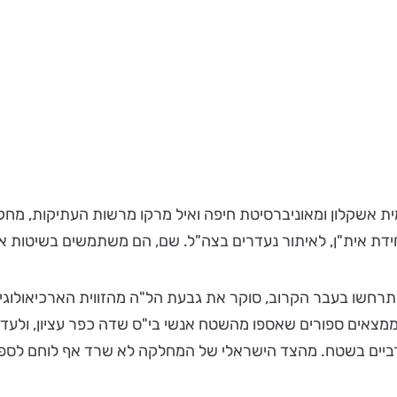
ידת אית"ן, לאיתור נעדרים בצה"ל. שם, הם משתמשים בשיטות אר
רחשו בעבר הקרוב, סוקר את גבעת הל"ה מהזווית הארכיאולוגית
ממצאים ספורים שאספו מהשטח אנשי בי"ס שדה כפר עציון, ולעדו
רביים בשטח. מהצד הישראלי של המחלקה לא שרד אף לוחם לספר 