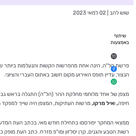
שוש להב | 02 למאי 2023
שיתוף
באמצעות
הנצור, עדיין תופס האירוע מקום חשוב באתוס העברי והציוני.
מצפן של אחד מלוחמי מחלקת ההר (הל"ה) התגלה בראש גבעת
חיפה
,
ו
איל מרקו,
מרשות העתיקות, המצפן היה שייך למפקד
ממצאי המחקר יפורסמו בתחילת חודש מאי, בכתב העת המדעי "
רשות הטבע והגנים, קרן יסלזון ומו"פ מזרח. כתב העת מופק כחלק מכנס 'מחקר