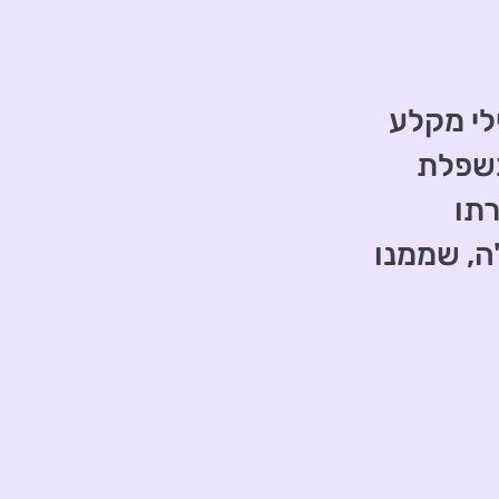
לי מקלע
בשפלת
תו
ה, שממנו