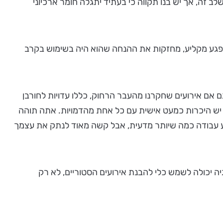
ב זה, אך יש בנו תקווה כי בעתיד יתגלה חומר ארכיוני
נפגע מקליע, מחזקות את ההנחה שהוא היה בשימוש בקרב
ם אם אירועים שחקרנו מהעבר הרחוק, כללו עדויות לחורבן
אז נפילת הל"ה, אך כאן, יש פנים ושמות. יש היכרות כמעט אישית עם כל אחת מהדמויות. אתה תוהה
בצע עבודה כמה שיותר מדעית, אבל קשה מאוד לנתק את עצמך
 יכולה לשמש כלי להבנת אירועים הסטוריים, לא רק