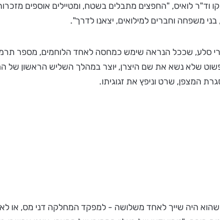
 וד"ר לואיס, "החפצים מתבלים בשטח, ומטיילים אוספים מזכרות
ני משפחה וחברים למילואים, יצאנו לדרך".
סלע, שככל הנראה שימש כמחסה לאחד הלוחמים, מספר תרמילי מק
ת המצפן, שרט וניפץ את זגוגיתו.
הוא היה שייך לאחד משלושה - למפקד המחלקה דני מס, או לאחד מ