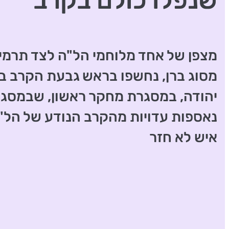
שנפלו כולם בקרב
מצפן של אחד מלוחמי הל"ה לצד תרמי
מסוג ברן, נחשפו בראש גבעת הקרב 
יהודה, במסגרת מחקר ראשון, שבמסגר
נאספות עדויות מהקרב הנודע של הל"
איש לא חזר