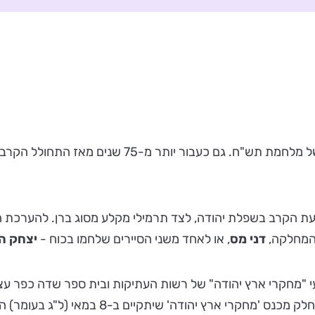
 הקרב בשפלת יהודה, לצד תרמילי מקלע מסוג ברן. להערכת ה
 המחלקה,
דני מס
, או לאחד משני הסיירים שלחמו בכוח -
יצחק הל
מחקרי ארץ יהודה" של רשות העתיקות ובית ספר שדה כפר עציון,
י ארץ יהודה' שיתקיים ב-8 במאי (ל"ג בעומר) הקרוב.