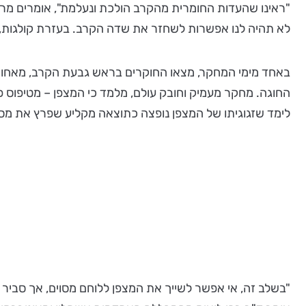
"ראינו שהעדות החומרית מהקרב הולכת ונעלמת", אומרים מרקו
לא תהיה לנו אפשרות לשחזר את שדה הקרב. בעזרת קולגות, ב
באחד מימי המחקר, מצאו החוקרים בראש גבעת הקרב, מאחורי 
לימד שזגוגיתו של המצפן נופצה כתוצאה מקליע שפרץ את מסגר
"בשלב זה, אי אפשר לשייך את המצפן ללוחם מסוים, אך סביר ש