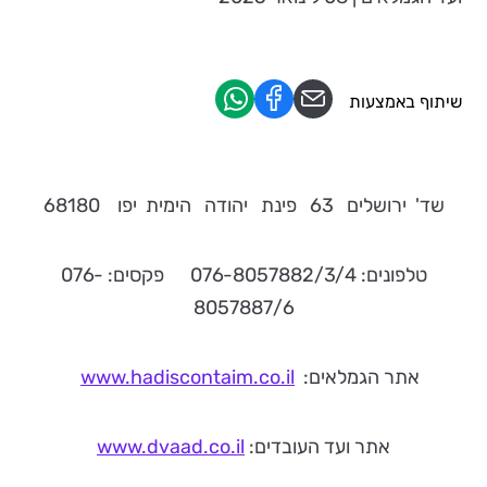
שיתוף באמצעות
שד' ירושלים 63 פינת יהודה הימית יפו 68180
טלפונים: 076-8057882/3/4 פקסים: 076-
8057887/6
אתר הגמלאים:
www.hadiscontaim.co.il
אתר ועד העובדים:
www.dvaad.co.il