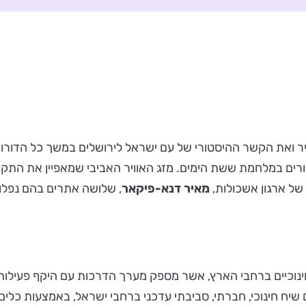
דש של העיר ואת הקשר ההיסטורי של עם ישראל לירושלים במשך כל ה
ים במלחמת ששת הימים. מזג האוויר האביבי שמאפיין את התקופ
של ארגון אשכולות,
מאיר דנא-פיקאר
, שלושה אתרים בהם נפלו
ן גג חינוכי מוביל ל-36 מרכזים חינוכיים ברחבי הארץ, אשר מספק מערך הדרכות עם
שיח חינוכי, חברתי, סביבתי עדכני ברחבי ישראל, באמצעות כלים ח