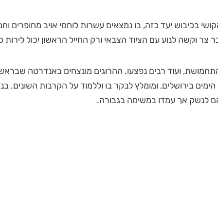
ושי בכיבוש יעד כזה, בו נמצאים עשרות לוחמי אויב מחופרים וח
צר וקשה לנוע עם הציוד הצבאי ורק החייל הראשון יכול לירות 
התחמושת, ועוד רבים נפצעו. ההרוגים מונצחים באנדרטה שבראש
מים בירושלים, ומומלץ לבקר בו וללמוד על הקרבות השונים. בנ
ם לנשק אך עמדו במשימה בגבורה.