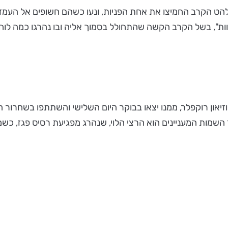
ט הקרב החמיצו את אחת הפניות, ונעו כשהם חשופים אל העמדו
ת", בשל הקרב הקשה שהתחולל בסמוך אליה ובו נהרגו כמה לוחמי
וזיאון רוקפלר, ממנו יצאו בבוקר היום השלישי והשתתפו בשחרו
מות המעניינים הוא הרצי הלוי, שנהרג מפגיעת רסיס פגז, כשמילו