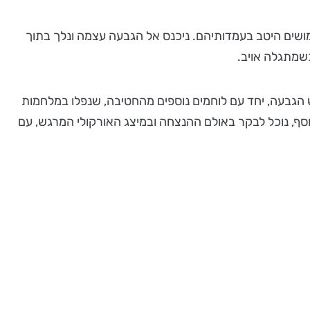
מושים היטב בעמדותיהם. ניכנס אל הגבעה עצמה ונלך בתוך
כשמתגלה אויב.
 הגבעה, יחד עם לוחמים נוספים מהחטיבה, שנפלו במלחמות
וסף, נוכל לבקר באולם ההנצחה ובמיצג האורקולי המרגש, עם