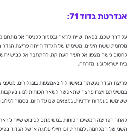
אנדרטת גדוד 71:
מלחמת ששת הימים. משימתו של הגדוד הייתה פריצת הגדר בין
לחסום גישה מצפון אל העיר העתיקה, להתחבר אל כביש ירושל
בית ישראל ונעו מזרחה.
פריצת הגדר נעשתה באישון ליל באמצעות בונגלורים, מטעני צ
במשימתם ויצרו פרצה שתאפשר לשאר הכוחות לנוע בעקבותיהם
ששימשו כעמדות ירדניות, נמצאים שם עד היום, בסמוך למלונות 
לאחר הפריצה המשיכו הכוחות במשימתם לכיבוש שייח ג'ראח,
השני של המלחמה. למחרת זכו חיילי פלוגה א' של הגדוד בפיק