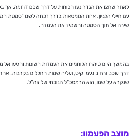
לאחר שחצו את הגדר נעו הכוחות על דרך שכם דרומה, אך בלה
עם חיילי הלגיון. אחת הסמטאות בדרך זכתה לשם "סמטת המוו
שירה אל תוך הסמטה והשמיד את העמדה.
בהמשך היום טיהרו הלוחמים את העמדות השונות והגיעו אל מ
דרך שכם ורחוב נעמי קיס, ועליה שמות החללים בקרבות. אחד הש
שנקרא על שמו, הוא הרמטכ"ל הנוכחי של צה"ל.
מוצב הפעמון: