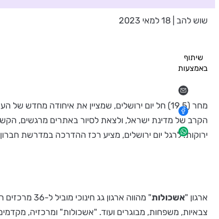
שוש להב | 18 למאי 2023
שיתוף
באמצעות
מחר (19.5) חל יום ירושלים, שמציין את איחודה מח
הקרב של מדינת ישראל, ולצאת לסיור באתרים מרגשים, הקשור
ירוקות. לרגל יום ירושלים, מציע רכז ההדרכה במדרשת חברון 
ארגון "
אשכולות
" מהווה ארגו
צבאיות, משפחות, מבוגרים ועוד. "אשכולות" ומרכזיה, מקדמים 