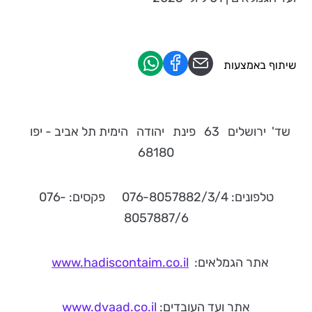
שיתוף באמצעות
שד' ירושלים 63 פינת יהודה הימית תל אביב - יפו
68180
טלפונים: 076-8057882/3/4 פקסים: 076-
8057887/6
אתר הגמלאים:
www.hadiscontaim.co.il
אתר ועד העובדים:
www.dvaad.co.il