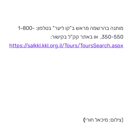
מותנה בהרשמה מראש ב"קו ליער" בטלפון: 1-800-
350-550, או באתר קק"ל בקישור:
https://salkkl.kkl.org.il/Tours/ToursSearch.aspx
(צילום: מיכאל חורי
)