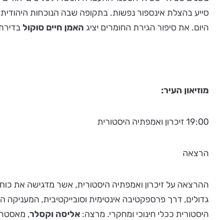
סייע בהצלת אינספור נפשות. בתקופה שבה הנוכחות היהודית
היום. את סיפור הגירת החומרים יציג
האמן חיים סוקול
בדירת 
מוזיאון העיר:
19:00 זיכרון ואמפתיה היסטורית
הרצאה
ההרצאה על זיכרון ואמפתיה היסטורית, אשר מדגישה את כוחם ש
גדולים, דרך פרספקטיבה אינטימית וסובייקטיבית, המעניקה הק
היסטורית ככלי חינוכי ומחקרי. מרצה:
אליסה וקסלר
, מאסטר 