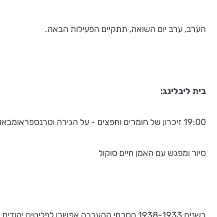
הערב, ערב יום השואה, תתקיים הפעילות הבאה.
בית ליבלינג:
19:00 זיכרון של חומרים וחפצים - על הגירה וטרנספראומבאו
סיור ומפגש עם האמן חיים סוקול
בשנים 1938-1933 הסכמי ההעברה אפשרו לפליט