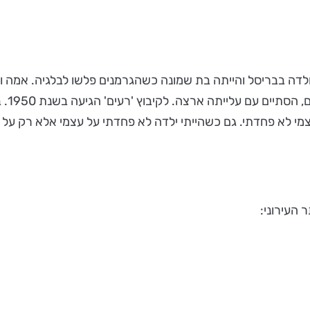
נולדה בבריסל והייתה בת שמונה כשהגרמנים פלשו לבלגיה. אמה ו
אומנה
י לא פחדתי. גם כשהייתי ילדה לא פחדתי על עצמי אלא רק על א
העירוני: