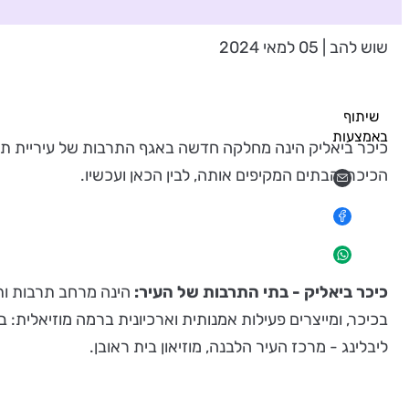
שוש להב | 05 למאי 2024
שיתוף
באמצעות
כיכר ביאליק הינה מחלקה חדשה באגף התרבות של עיריית תל 
הכיכר והבתים המקיפים אותה, לבין הכאן ועכשיו.
כיכר ביאליק - בתי התרבות של העיר:
הינה מרחב תרבות ות
בכיכר, ומייצרים פעילות אמנותית וארכיונית ברמה מוזיאלית: בי
ליבלינג - מרכז העיר הלבנה, מוזיאון בית ראובן.