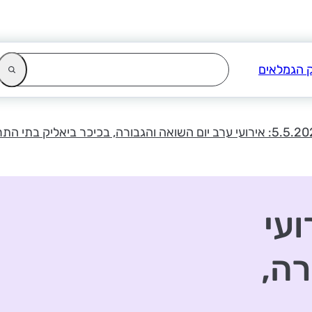
5: אירועי
רה,