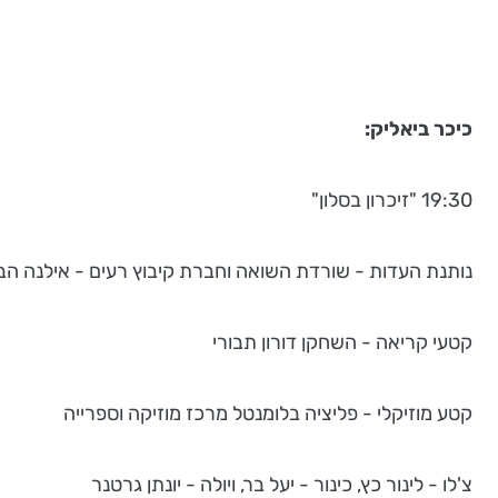
כיכר ביאליק:
19:30 "זיכרון בסלון"
נותנת העדות - שורדת השואה וחברת קיבוץ רעים - אילנה הבר
קטעי קריאה - השחקן דורון תבורי
קטע מוזיקלי - פליציה בלומנטל מרכז מוזיקה וספרייה
צ'לו - לינור כץ, כינור - יעל בר, ויולה - יונתן גרטנר