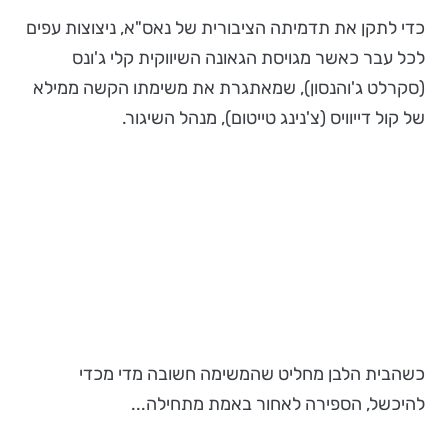
כדי לתקן את תדמיתה הציבורית של נאס"א, ניצוצות עפים
לכל עבר כאשר מגויסת הגאונה השיווקית קלי ג'ונס
(סקרלט ג'והנסון), שמאתגרת את משימתו הקשה ממילא
של קול דייוויס (צ'נינג טייטום), מנהל השיגור.
כשהבית הלבן מחליט שהמשימה חשובה מדי מכדי
להיכשל, הספירה לאחור באמת מתחילה...