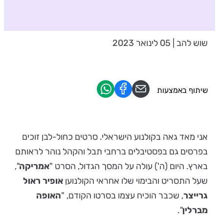
שוש להב | 05 לינואר 2023
שיתוף באמצעות
אני מאד גאה בקולנוע הישראלי. סרטים כחול-לבן זוכים
בפרסים גם בפסטיבלים ברחבי תבל והקהל נוהר לראותם
בארץ. היום (ה') עולה על המסך הגדול, הסרט "
אמריקה
",
שעל התסריט והבימוי שלו אחראי הקולנוען
אופיר ראול
גרייצר
, שכבר הוכיח עצמו בסרטו הקודם, "
האופה
מברלין
".