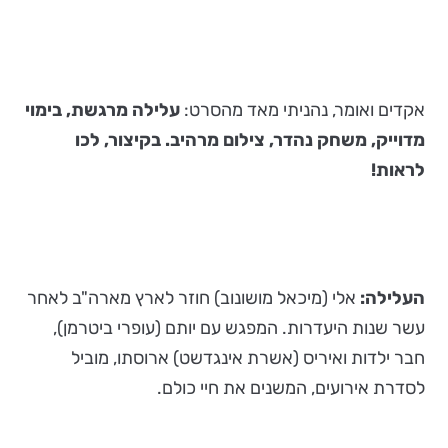
אקדים ואומר, נהניתי מאד מהסרט:
עלילה מרגשת, בימוי
מדוייק, משחק נהדר, צילום מרהיב. בקיצור, לכו
לראות!
העלילה:
אלי (מיכאל מושונוב) חוזר לארץ מארה"ב לאחר
עשר שנות היעדרות. המפגש עם יותם (עופרי ביטרמן),
חבר ילדות ואיריס (אשרת אינגדשט) ארוסתו, מוביל
לסדרת אירועים, המשנים את חיי כולם.