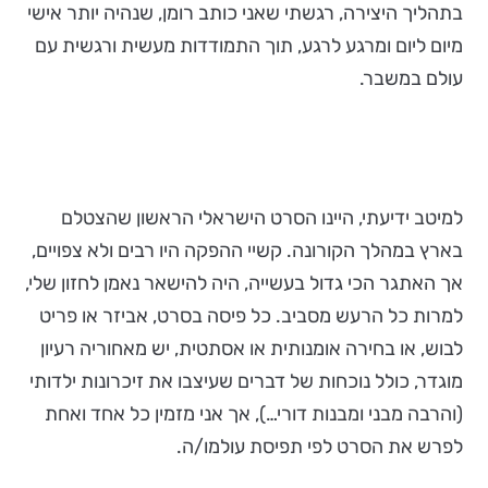
בתהליך היצירה, רגשתי שאני כותב רומן, שנהיה יותר אישי
מיום ליום ומרגע לרגע, תוך התמודדות מעשית ורגשית עם
עולם במשבר.
למיטב ידיעתי, היינו הסרט הישראלי הראשון שהצטלם
בארץ במהלך הקורונה. קשיי ההפקה היו רבים ולא צפויים,
אך האתגר הכי גדול בעשייה, היה להישאר נאמן לחזון שלי,
למרות כל הרעש מסביב. כל פיסה בסרט, אביזר או פריט
לבוש, או בחירה אומנותית או אסתטית, יש מאחוריה רעיון
מוגדר, כולל נוכחות של דברים שעיצבו את זיכרונות ילדותי
(והרבה מבני ומבנות דורי…), אך אני מזמין כל אחד ואחת
לפרש את הסרט לפי תפיסת עולמו/ה.