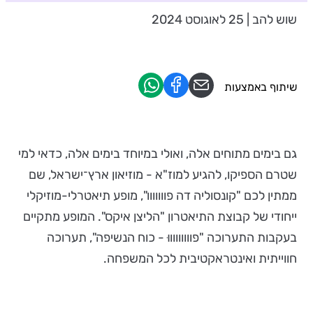
שוש להב | 25 לאוגוסט 2024
שיתוף באמצעות
גם בימים מתוחים אלה, ואולי במיוחד בימים אלה, כדאי למי
שטרם הספיקו, להגיע למוז"א - מוזיאון ארץ־ישראל, שם
ממתין לכם "קונסוליה דה פווווווו", מופע תיאטרלי-מוזיקלי
ייחודי של קבוצת התיאטרון "הליצן איקס". המופע מתקיים
בעקבות התערוכה "פוווווווווּ - כוח הנשיפה", תערוכה
חווייתית ואינטראקטיבית לכל המשפחה.