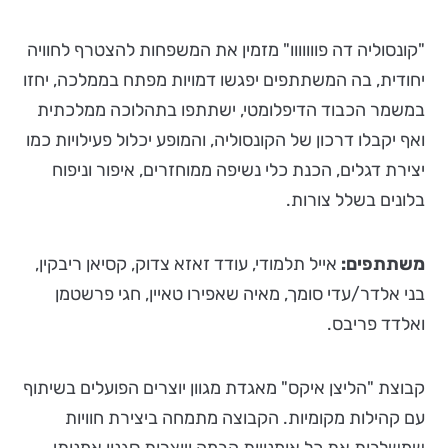
"קונסוליה דה פווווווו" מזמין את המשפחות להצטרף לחוויה
יחודית, בה המשתתפים יפגשו דמויות מפתח בממלכה, יחזו
במשמר הכבוד הדיפלומטי, ישתתפו בתהלוכה ממלכתית
ואף יקבלו דרכון של הקונסוליה, והמופע יכלול פעילויות כמו
יצירת דגלים, הכנת כלי נשיפה ממוחזרים, איפור וניפוח
בלונים בשלל צורות.
משתתפים:
אייל תלמודי, עודד זאזא צדוק, קסיאן ריבקין,
בני אלדר/עדי סומך, מאיה שאפירו טאיין, חגי פרשטמן
ואלדד פריבס.
קבוצת "הליצן איקס" מאגדת מגוון יוצרים הפועלים בשיתוף
עם קהילות מקומיות. הקבוצה מתמחה ביצירת חוויות