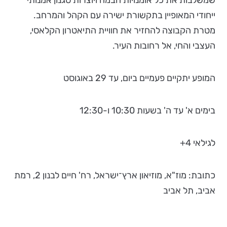
שמשלבות את כל אומנויות הבמה ויוצרות סגנון אמנותי
ייחודי המאופיין בתקשורת ישירה עם הקהל והמרחב.
מטרת הקבוצה להחזיר את חוויית התיאטרון הקלאסי,
העצבי והחי, אל רחובות העיר.
המופע יתקיים פעמיים ביום, עד 29 באוגוסט
בימים א' עד ה' בשעות 10:30 ו-12:30
לגילאי 4+
כתובת: מוז"א, מוזיאון ארץ־ישראל, רח' חיים לבנון 2, רמת
אביב, תל אביב