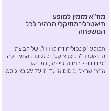
מוז"א מזמין למופע
תיאטרלי־מוזיקלי מרהיב לכל
המשפחה
המופע "קונסוליה דה פווווווו", של קבוצת
התיאטרון "הליצן איקס", בעקבות התערוכה
"פוווווווווּ - כוח הנשיפה", במוזיאון
ארץ־ישראל, בימים א' עד ה' עד 29 באוגוסט