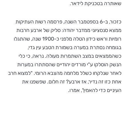
שאותרה בטכניקת לידאר.
כזכור, ב-6 בספטמבר השנה, פרסמה רשות העתיקות
ממצא סנסציוני ממדבר יהודה: סליק של ארבע חרבות
רומיות וראש כידון הטלה מלפני כ-1900 שנה, שהתגלו
בגומחה נסתרת במערה בשמורת הטבע עין גדי,
כשהממצאים במצב השתמרות מעולה. נראה, כי כלי
הנשק הוסלקו ע"י מורדים יהודיים שהסתתרו במערות
לאחר שנלקחו כשלל מלחמה מהצבא הרומי. "למצוא חרב
אחת כזו זה נדיר, אז ארבע? זה חלום. שפשפנו את
העיניים כדי להאמין", אמרו.