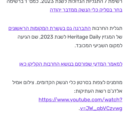
רשימת 7 התגליות הגדולות לשנת 2023. כמס' 1 ברשימה
בחר בסליק כלי הנשק ממדבר יהודה
תגלית החרבות
התברגה גם בעשרת המקומות הראשונים
של המגזין Heritage Daily לשנת 2023, שם הגיעה
למקום השביעי המכובד.
למאמר המדעי שפורסם בנושא החרבות הקליקו כאן
מוזמנים לצפות בסרטון כלי הנשק הקדומים. צילום אמיל
אלדג'ם רשות העתיקות:
https://www.youtube.com/watch?
.
v=JW_qbVCzvwg