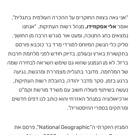
"אני גאה בצוות החוקרים על ההכרה העולמית בתגלית",
אומר
אלי אסקוזידו,
מנהל רשות העתיקות. "אנחנו
נמצאים בחג החנוכה, ומעט אור מגרש הרבה מן החושך.
סליק כלי הנשק המיוחס למורדי מרד בר כוכבא פורסם
בתקשורת בארץ ובעולם, בדיוק חודש לפני מלחמת חרבות
ברזל. לא מן הנמנע שהוא גם שימש השראה לבחירה שמה
של המלחמה. מדובר בתגלית מצמררת ומרגשת, נגיעה
ברגע בזמן. סקר מדבר יהודה, בהובלת רשות העתיקות,
נעשה בשיתוף פעולה חשוב עם משרד מורשת וקמ"ט
ארכיאולוגיה במנהל האזרחי והוא כותב לנו דפים חדשים
ומרתקים בספרי ההיסטוריה".
המגזין היוקרתי ה"National Geographic", פרסם את