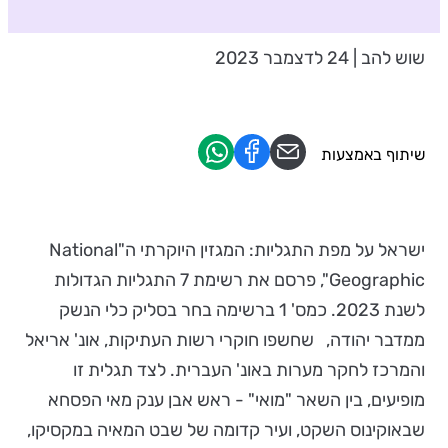
שוש להב | 24 לדצמבר 2023
שיתוף באמצעות
ישראל על מפת התגליות: המגזין היוקרתי ה"National
Geographic", פרסם את רשימת 7 התגליות הגדולות
לשנת 2023. כמס' 1 ברשימה בחר בסליק כלי הנשק
ממדבר יהודה, שחשפו חוקרי רשות העתיקות, אונ' אריאל
והמרכז לחקר מערות באונ' העברית. לצד תגלית זו
מופיעים, בין השאר "מואי" - ראש אבן ענק מאי הפסחא
שבאוקינוס השקט, ועיר קדומה של שבט המאיה במקסיקו,