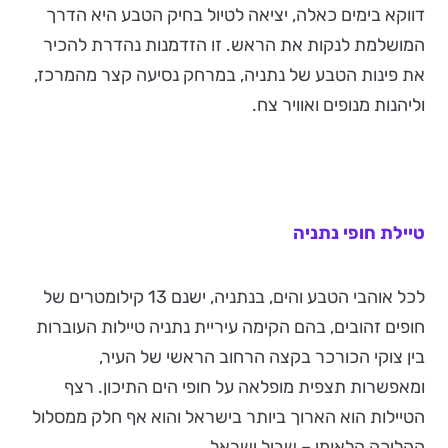
דווקא בימים כאלה, יציאה לטיול בחיק הטבע היא הדרך
המושלמת לנקות את הראש. זו הזדמנות נהדרת להכיר
את פינות הטבע של נתניה, במרחק נסיעה קצר מהמרכז,
וליהנות מנופים ואוויר צח.
טיילת חופי נתניה
לכל אוהבי הטבע והים, בנתניה, ישנם 13 קילומטרים של
חופים זהובים, בהם הקימה עיריית נתניה טיילות העוברות
בין צוקי הכורכר בקצה הרחוב הראשי של העיר,
ומאפשרות תצפית מופלאה על חופי הים התיכון. רצף
הטיילות הוא הארוך ביותר בישראל והוא אף חלק ממסלול
ההליכה הלאומי – שביל ישראל.