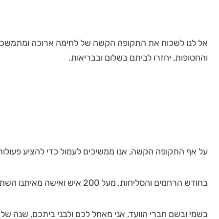
אל לנו לשכוח את התקופה הקשה של לחימה ארוכה ומתמשכת, ונק
והחטופות, יחזרו לביתם בשלום ובבריאות.
על אף התקופה הקשה, אנו ממשיכים לעמול כדי להציע פעולות
בחודש הרחמים והסליחות, מעל 200 איש ואישה מאיתנו השתתפו בימי הסליחות שאורגנו על ידינו.
בשמי ובשם חברי הוועד, אני מאחל לכם ולבני ביתכם, שנה ש