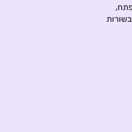
פתח,
שורות