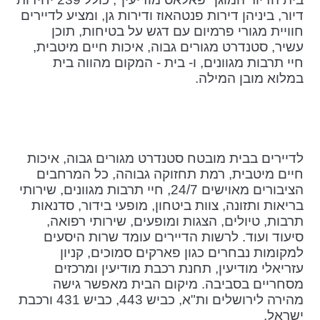
דיור, ביניהן דירות פנטהאוז ודירות גן, ומציע לדיירים
חוויית מגורי פרמיום עם דגש על בטיחות, תוכן
עשיר, סטנדרט מגורים גבוה, איכות חיים מיטבית,
חיי תרבות מגוונים, ו- בית - המקום מהווה בית
במלוא מובן המילה.
לדיירים בבית מובטח סטנדרט מגורים גבוה, איכות
חיים מיטבית, רמת תחזוקה גבוהה, כל המרחבים
הציבורים מאוישים 24/7, חיי תרבות מגוונים, שירותי
בריאות ותזונה, צוות ביטחון, מופעי בידור, סדנאות
תרבות, טיולים, הצגות ומופעים, שירותי רפואה,
סיעוד ועוד. לרשות הדיירים עומד שרות היסעים
למקומות נבחרים כגון פארקים סמוכים, קניון
עזריאלי מודיעין, תחנת רכבת מודיעין ומרכזים
מסחריים בסביבה. מיקום הבית מאפשר גישה
מהירה לירושלים ות"א, כביש 443, כביש 431 ורכבת
ישראל.