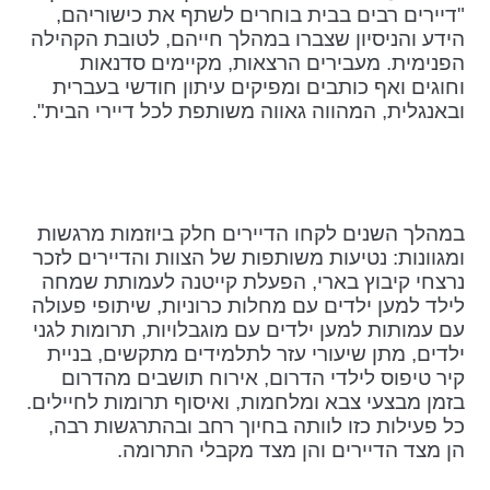
"דיירים רבים בבית בוחרים לשתף את כישוריהם,
הידע והניסיון שצברו במהלך חייהם, לטובת הקהילה
הפנימית. מעבירים הרצאות, מקיימים סדנאות
וחוגים ואף כותבים ומפיקים עיתון חודשי בעברית
ובאנגלית, המהווה גאווה משותפת לכל דיירי הבית".
במהלך השנים לקחו הדיירים חלק ביוזמות מרגשות
ומגוונות: נטיעות משותפות של הצוות והדיירים לזכר
נרצחי קיבוץ בארי, הפעלת קייטנה לעמותת שמחה
לילד למען ילדים עם מחלות כרוניות, שיתופי פעולה
עם עמותות למען ילדים עם מוגבלויות, תרומות לגני
ילדים, מתן שיעורי עזר לתלמידים מתקשים, בניית
קיר טיפוס לילדי הדרום, אירוח תושבים מהדרום
בזמן מבצעי צבא ומלחמות, ואיסוף תרומות לחיילים.
כל פעילות כזו לוותה בחיוך רחב ובהתרגשות רבה,
הן מצד הדיירים והן מצד מקבלי התרומה.