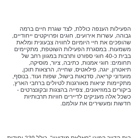
הפעילות הענפה כוללת, לצד שגרת חיים ברמה
גבוהה, עשרות אירועים, חוגים ופרויקטים ייחודיים,
שהופכים את חיי היומיום לחוויה צבעונית ומלאת
משמעות. במסגרת הפעילות השוטפת, מתקיימים
בבית כ-40 חוגי ספורט ותרבות במגוון רחב של
תחומים: חוגי אמנות, כתיבה, ציור, מוסיקה,
תיאטרון, יוגה, פילאטיס, שחייה, הרצאות תוכן,
מועדוני קריאה, סדנאות בישול, שפות ועוד. בנוסף,
מתקיימות יציאות מאורגנות לטיולים ברחבי הארץ,
ביקורים במוזיאונים, צפייה בהצגות ובקונצרטים -
כשכל אלה מעניקים לדיירים חוויות תרבותיות
חדשות ומעשירים את עולמם.
בית הדיור המוגן "פאלאס מודיעין", כולל 239 יחידות