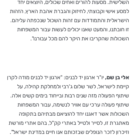
השלישית. מסעות להורים ואחים שכולים, היוצאים יחד
למסע אישי וקבוצתי, לחיזוק והגברת אהבת הארץ, הזהות
הישראלית והתמודדות עם זהות השכול שנכפתה עליהם.
זו חובתנו, והמעט שאנו יכולים לעשות עבור המשפחות
השכולות שהקריבו את היקר להם מכל עבורנו".
אלי בן שם,
יו"ר ארגון יד לבנים: "ארגון יד לבנים מודה לקרן
קיימת לישראל, לשר שלום ג'רבי ולמחלקת קהילה, על
שיתוף הפעולה מזה שנים רבות ובייחוד בימים קשים אלה.
שיתוף פעולה ערכי עם אוויר לנשימה, עבור המשפחות
השכולות אשר דאגנו יחד להוציאם מבתיהם בתקופה
מאתגרת זו, לסייר ולטייל באתרי קק"ל, בהם אתרי מורשת
וזיכרון לזכר הנופלים שבזכותם אנו חיים במדינת ישראל".