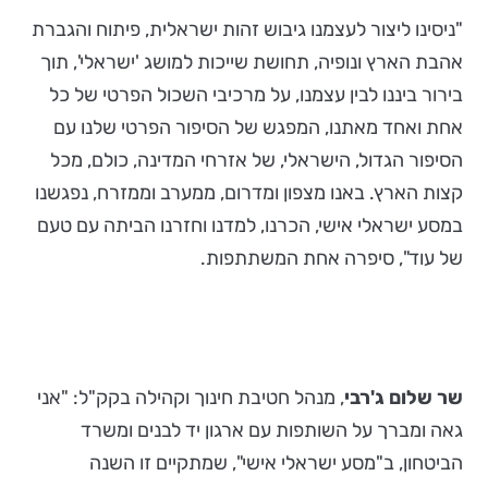
"ניסינו ליצור לעצמנו גיבוש זהות ישראלית, פיתוח והגברת
אהבת הארץ ונופיה, תחושת שייכות למושג 'ישראלי', תוך
בירור ביננו לבין עצמנו, על מרכיבי השכול הפרטי של כל
אחת ואחד מאתנו, המפגש של הסיפור הפרטי שלנו עם
הסיפור הגדול, הישראלי, של אזרחי המדינה, כולם, מכל
קצות הארץ. באנו מצפון ומדרום, ממערב וממזרח, נפגשנו
במסע ישראלי אישי, הכרנו, למדנו וחזרנו הביתה עם טעם
של עוד", סיפרה אחת המשתתפות.
שר שלום ג'רבי
, מנהל חטיבת חינוך וקהילה בקק"ל: "אני
גאה ומברך על השותפות עם ארגון יד לבנים ומשרד
הביטחון, ב"מסע ישראלי אישי", שמתקיים זו השנה