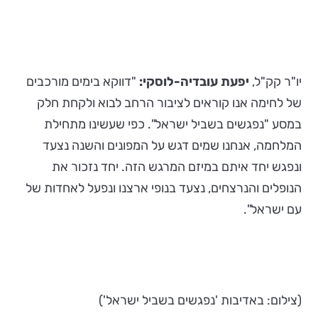
יו"ר קק"ל,
יפעת עובדיה-לוסקי:
"דווקא בימים מורכבים
של לחימה אנו קוראים לציבור הרחב לבוא ולקחת חלק
במסע "נפגשים בשביל ישראל". כפי שעשינו מתחילת
המלחמה, אנחנו שמים דגש על המפונים והשנה נצעד
ונפגש יחד איתם במיזם המרגש הזה. יחד נזכור את
הנופלים והנרצחים, נצעד בנופי ארצנו ונפעל לאחדות של
עם ישראל".
(צילום: באדיבות 'נפגשים בשביל ישראל')