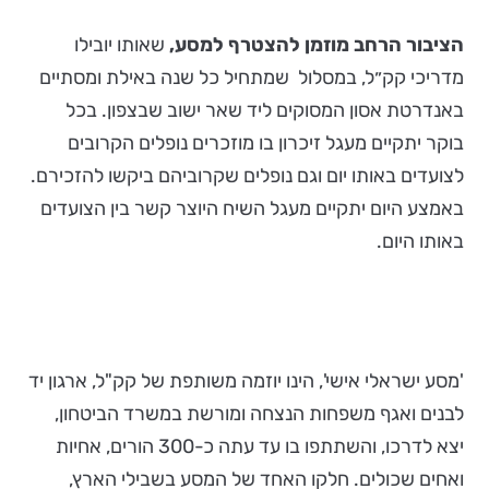
הציבור הרחב מוזמן להצטרף למסע,
שאותו יובילו
מדריכי קק״ל, במסלול שמתחיל כל שנה באילת ומסתיים
באנדרטת אסון המסוקים ליד שאר ישוב שבצפון. בכל
בוקר יתקיים מעגל זיכרון בו מוזכרים נופלים הקרובים
לצועדים באותו יום וגם נופלים שקרוביהם ביקשו להזכירם.
באמצע היום יתקיים מעגל השיח היוצר קשר בין הצועדים
באותו היום.
'מסע ישראלי אישי', הינו יוזמה משותפת של קק"ל, ארגון יד
לבנים ואגף משפחות הנצחה ומורשת במשרד הביטחון,
יצא לדרכו, והשתתפו בו עד עתה כ-300 הורים, אחיות
ואחים שכולים. חלקו האחד של המסע בשבילי הארץ,