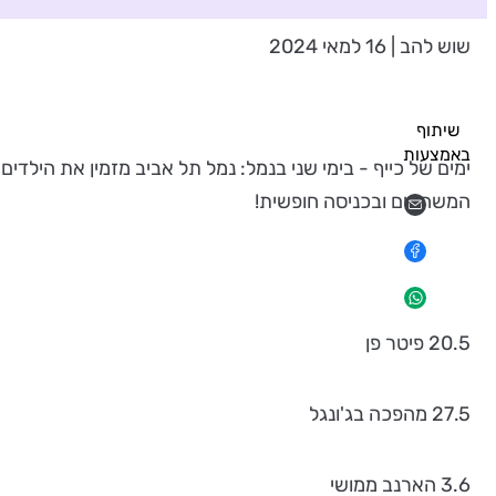
שוש להב | 16 למאי 2024
שיתוף
באמצעות
ימים של כייף - בימי שני בנמל: נמל תל אביב מזמין את הילד
המשחקים ובכניסה חופשית!
20.5 פיטר פן
27.5 מהפכה בג'ונגל
3.6 הארנב ממושי