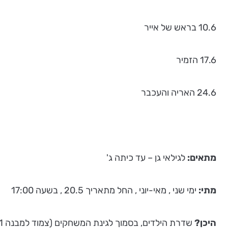
10.6 בראש של אייר
17.6 הזמיר
24.6 האריה והעכבר
מתאים:
לגילאי גן – עד כיתה ג'
מתי:
ימי שני , מאי-יוני , החל מתאריך 20.5 , בשעה 17:00
היכן?
שדרת הילדים, בסמוך לגינת המשחקים (צמוד למבנה 31), יריד המזרח, נמל תל-אביב