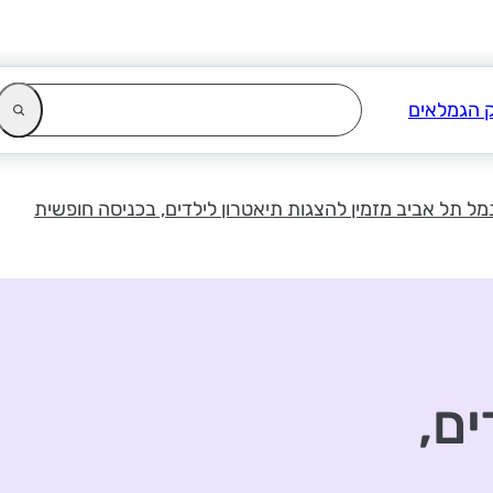
מל תל אביב מזמין להצגות תיאטרון לילדים, בכניסה חופשית
ים,