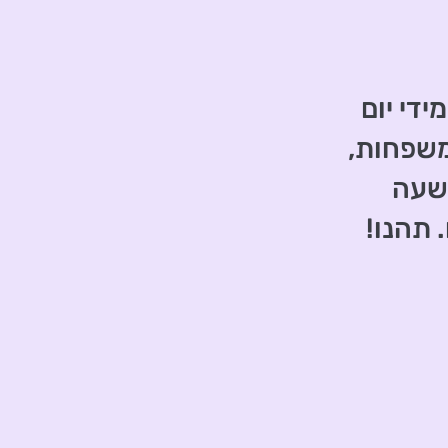
ידי יום
משפחות,
השעה
 תהנו!