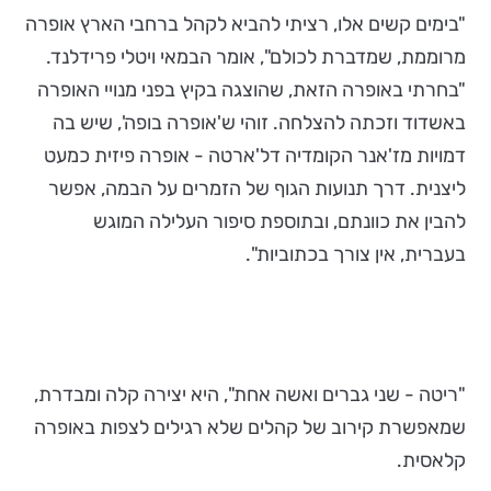
"בימים קשים אלו, רציתי להביא לקהל ברחבי הארץ אופרה
מרוממת, שמדברת לכולם", אומר הבמאי ויטלי פרידלנד.
"בחרתי באופרה הזאת, שהוצגה בקיץ בפני מנויי האופרה
באשדוד וזכתה להצלחה. זוהי ש'אופרה בופה', שיש בה
דמויות מז'אנר הקומדיה דל'ארטה - אופרה פיזית כמעט
ליצנית. דרך תנועות הגוף של הזמרים על הבמה, אפשר
להבין את כוונתם, ובתוספת סיפור העלילה המוגש
בעברית, אין צורך בכתוביות".
"ריטה - שני גברים ואשה אחת", היא יצירה קלה ומבדרת,
שמאפשרת קירוב של קהלים שלא רגילים לצפות באופרה
קלאסית.