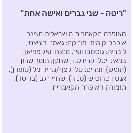
"ריטה - שני גברים ואישה אחת"
האופרה הקאמרית הישראלית מציגה
אופרה קומית. מוזיקה: גאטנו דוניצטי,
ליברית: גוסטבו וואז, מנצח: ואג פפיאן,
במאי: ויטלי פרידלנד, שחקן: תומר שרון
(תומש), זמרים: טלי קצף/מריה מל (סופרן),
אנטון טרוטוש (טנור), שחף רגב (בריטון).
תזמורת האופרה הקאמרית