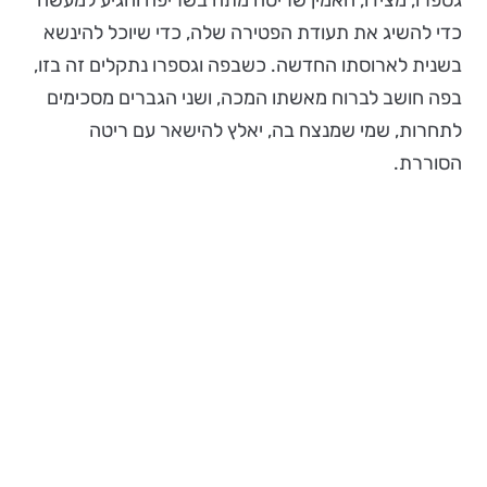
גספרו, מצידו, האמין שריטה מתה בשריפה והגיע למעשה
כדי להשיג את תעודת הפטירה שלה, כדי שיוכל להינשא
בשנית לארוסתו החדשה. כשבפה וגספרו נתקלים זה בזו,
בפה חושב לברוח מאשתו המכה, ושני הגברים מסכימים
לתחרות, שמי שמנצח בה, יאלץ להישאר עם ריטה
הסוררת.