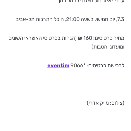
ע. בימאי וניהול הצגה: כרמל כהן
7.3, יום חמישי, בשעה 21:00, היכל התרבות תל-אביב
מחיר כרטיסים: 160 ₪ (הנחות בכרטיסי האשראי השונים
ומועדוני הטבות)
לרכישת כרטיסים: *9066
eventim
(צילום: מייק אדרי)