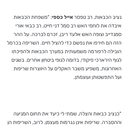
נציב הכבאות, רב טפסר
אייל כספי
: "משפחת הכבאות
איבדה את לוחמי האש רב סמל דני חייט, רב כבאי אורי
סמנדייב וצופה האש אלעד ריבן, זכרם לברכה. על ההר
הזה הם חירפו את נפשם כדי להציל חיים. השריפה בכרמל
הובילה לרפורמה משמעותית במערך הכבאות ולהפיכתו
לגוף הירארכי פיקודי, בדומה לגופי ביטחון אחרים. בשנים
האחרונות, משפיע משבר האקלים על היווצרות שריפות
ועל התפשטותן ועוצמתן.
"כנציב כבאות והצלה, שמתי לי כיעד את תחום המניעה
וההסברה. שריפות אינן נגרמות מעצמן. לרוב, השריפות הן