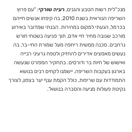
מנכ"לית רשות הטבע והגנים,
רעיה שורקי
: "עם פרוץ
השריפה הנוראית בשנת 2010, בה קיפחו אנשים חייהם
בכרמל, הגעתי למקום במהירות. הבנתי שמדובר באירוע
מורכב שגובה מחיר חיי אדם, תוך פגיעה בשטחי חורש
נרחבים. סכנה ממשית ריחפה מעל שמורת החי-בר, בה
נעשים מאמצים אדירים להחזיק ולטפח גרעיני רבייה
ואישוש של חיות בר ודורסים. בתחקיר המפורט שנעשה
בארגון בעקבות השריפה, יישמנו לקחים רבים בנושא
התמודדות עם שריפות, כולל הקמת ענף יער בצפון, לצורך
נקיטת פעולות מניעה והסברה בנושא".