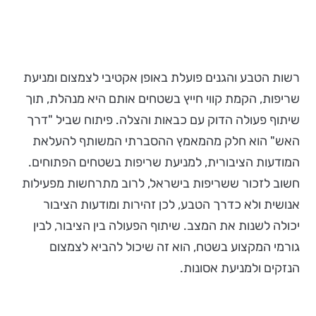
רשות הטבע והגנים פועלת באופן אקטיבי לצמצום ומניעת
שריפות, הקמת קווי חייץ בשטחים אותם היא מנהלת, תוך
שיתוף פעולה הדוק עם כבאות והצלה. פיתוח שביל "דרך
האש" הוא חלק מהמאמץ ההסברתי המשותף להעלאת
המודעות הציבורית, למניעת שריפות בשטחים הפתוחים.
חשוב לזכור ששריפות בישראל, לרוב מתרחשות מפעילות
אנושית ולא כדרך הטבע, לכן זהירות ומודעות הציבור
יכולה לשנות את המצב. שיתוף הפעולה בין הציבור, לבין
גורמי המקצוע בשטח, הוא זה שיכול להביא לצמצום
הנזקים ולמניעת אסונות.