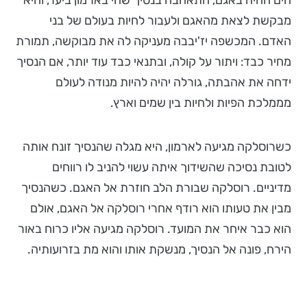
הים החיה באגם, התאהבה בנסיך שחי בארמון ביער, והיא
מבקשת לצאת מהאגם ולעבור לחיות בעולם של בני
האדם. המכשפה יז'יבבה מעניקה לה את מבוקשה, תמורת
מחיר כבד: ויתור על קולה, ובתנאי כבד עוד יותר, אם הנסיך
ידחה את אהבתה, גורלה יהיה להיות מנודה לעולם
מממלכת הפיות ולחיות בין שמים וארץ.
כשרוסלקה מגיעה לארמון, היא מגלה שהנסיך זונח אותה
לטובת נסיכה שהשידוך איתה עשוי להניב לו רווחים
מדיניים. רוסלקה שבורת הלב חוזרת אל האגם. כשהנסיך
מבין את טעותו הוא רודף אחרי רוסלקה אל האגם, אולם
הוא כבר איחר את המועד. רוסלקה מגיעה אליו כרוח באור
הירח, פונה אל הנסיך, מנשקת אותו והוא מת בזרועותיה.