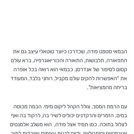
הבמאי סטפנו פודה, שכדרכו כיוצר טוטאלי עיצב גם את
התפאורה, תלבושות, התאורה והכוריאוגרפיה, ברא עולם
קסום לסיפור של אנדרסן. כבמאי הוא רואה בכל אופרה
את "האפשרות להקים עולם מקביל, רוחני בלבד, המעודד
בריחה מהמציאות".
עם הרמת המסך, צולל הקהל ליקום מימי. הבמה מכוסה
במים. הזמרים והרקדנים יכולים לשיר בה, לרקוד בה ואף
לצלול בתוכה. כמו תמיד אצל פודה, הוא משלב אלמנטים
אניגמטיים וסימבוליים. ידיים לבנות עצומות שיורדות לתוך