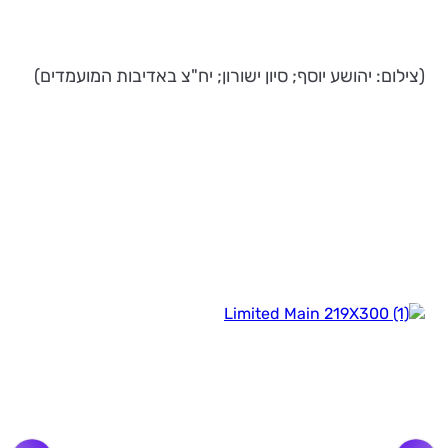
(צילום: יהושע יוסף; סיון ישורון; יח"צ באדיבות המועמדים)