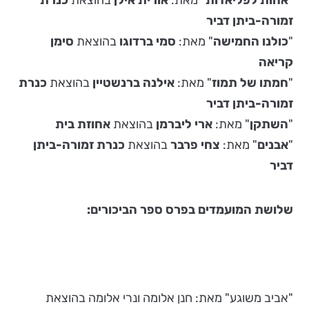
"
אחות לפליאדות
" מאת:
אורית אילן
בהוצאת
כנרת
זמורה-ביתן דביר
"
כולנו החמישה
" מאת:
סמי ברדוגו
בהוצאת
סימן
קריאה
"
חמתו של תמוז
" מאת:
אילנה ברנשטיין
בהוצאת
כנרת
זמורה-ביתן דביר
"
השתקן
" מאת:
ארי ליברמן
בהוצאת
אחוזת בית
"
אבנים
" מאת:
צחי פרבר
בהוצאת
כנרת זמורה-ביתן
דביר
שלושת המועמדים בפרס ספר הביכורים:
"אביב משוגע" מאת: חנן אלומה ונרי אלומה בהוצאת